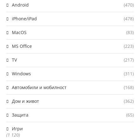
Android
(470)
iPhone/iPad
(478)
MacOS
(83)
MS Office
(223)
TV
(217)
Windows
(311)
Автомобили и мобилност
(168)
Дом и живот
(362)
Защита
(65)
Игри
(1 120)