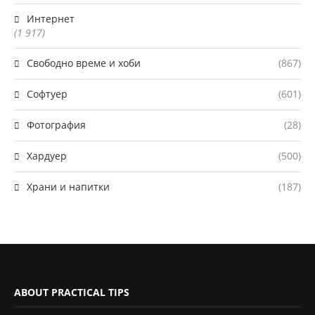
Интернет
(1 917)
Свободно време и хоби
(867)
Софтуер
(601)
Фотография
(28)
Хардуер
(500)
Храни и напитки
(187)
ABOUT PRACTICAL TIPS