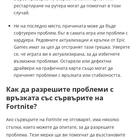
рестартиране на рутера могат да помогнат в този
случай.
Не на последно място, причината може да бъде
софтуерен проблем, бъг в самата игра или проблем с
хардуера. Редовните актуализации и кръпки от Epic
Games имат за цел да отстранят тази грешка. Уверете
се, че играта ви е актуализирана, за да избегнете
възможни проблеми. Остарели или дефектни
драйвери на графичната карта също могат да
причинят проблеми с връзката или стабилността.
Как да разрешите проблеми с
връзката със сървърите на
Fortnite?
Ако сървърите на Fortnite не отговарят, има няколко
стъпки, които можете да опитате, за да разрешите
проблема. Тези мерки ще ви помогнат да възстановите