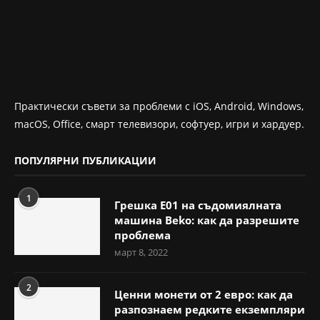
Практически съвети за проблеми с iOS, Android, Windows,
macOS, Office, смарт телевизори, софтуер, игри и хардуер.
ПОПУЛЯРНИ ПУБЛИКАЦИИ
1
Грешка E01 на съдомиялната
машина Beko: как да разрешите
проблема
март 8, 2022
2
Ценни монети от 2 евро: как да
разпознаем редките екземпляри