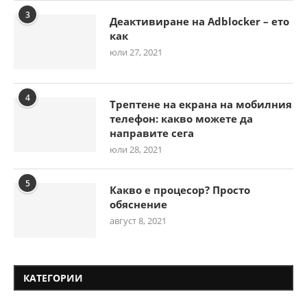
3
Деактивиране на Adblocker – ето
как
юли 27, 2021
4
Трептене на екрана на мобилния
телефон: какво можете да
направите сега
юли 28, 2021
5
Какво е процесор? Просто
обяснение
август 8, 2021
КАТЕГОРИИ