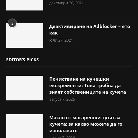
декември 28, 2021
3
Деактивиране на Adblocker – ето
как
юли 27, 2021
EDITOR’S PICKS
Почистване на кучешки
екскременти: Това трябва да
знаят собствениците на кучета
август 7, 2026
Масло от магарешки трън за
кучета: за какво можете да го
използвате
август 7, 2026