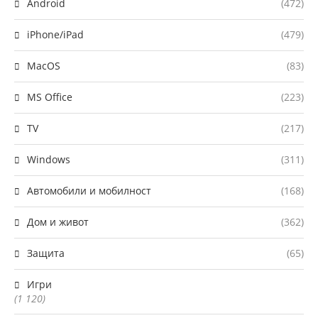
Android
(472)
iPhone/iPad
(479)
MacOS
(83)
MS Office
(223)
TV
(217)
Windows
(311)
Автомобили и мобилност
(168)
Дом и живот
(362)
Защита
(65)
Игри
(1 120)