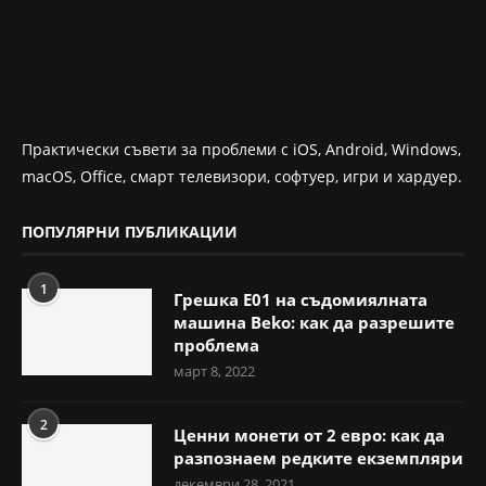
Практически съвети за проблеми с iOS, Android, Windows,
macOS, Office, смарт телевизори, софтуер, игри и хардуер.
ПОПУЛЯРНИ ПУБЛИКАЦИИ
1
Грешка E01 на съдомиялната
машина Beko: как да разрешите
проблема
март 8, 2022
2
Ценни монети от 2 евро: как да
разпознаем редките екземпляри
декември 28, 2021