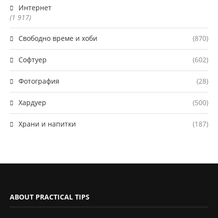
Интернет
(1 917)
Свободно време и хоби
(870)
Софтуер
(602)
Фотография
(28)
Хардуер
(500)
Храни и напитки
(187)
ABOUT PRACTICAL TIPS