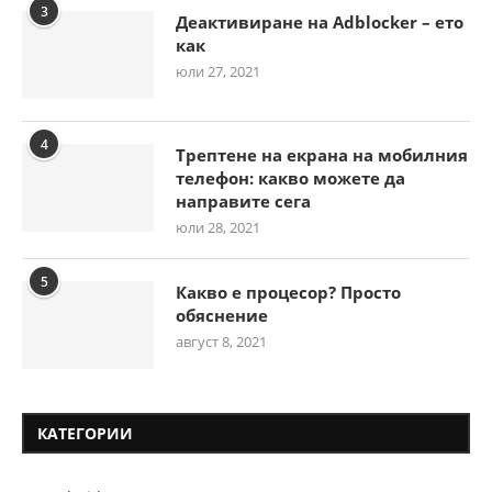
3
Деактивиране на Adblocker – ето
как
юли 27, 2021
4
Трептене на екрана на мобилния
телефон: какво можете да
направите сега
юли 28, 2021
5
Какво е процесор? Просто
обяснение
август 8, 2021
КАТЕГОРИИ