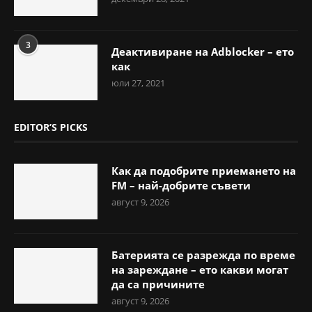
3
Деактивиране на Adblocker – ето
как
юли 27, 2021
EDITOR’S PICKS
Как да подобрите приемането на
FM – най-добрите съвети
август 9, 2026
Батерията се разрежда по време
на зареждане – ето какви могат
да са причините
август 9, 2026