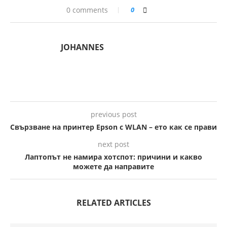
0 comments
0
JOHANNES
previous post
Свързване на принтер Epson с WLAN – ето как се прави
next post
Лаптопът не намира хотспот: причини и какво
можете да направите
RELATED ARTICLES