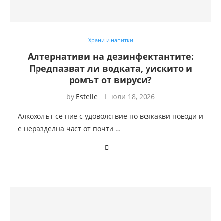
Храни и напитки
Алтернативи на дезинфектантите:
Предпазват ли водката, уискито и
ромът от вируси?
by
Estelle
юли 18, 2026
Алкохолът се пие с удоволствие по всякакви поводи и
е неразделна част от почти …