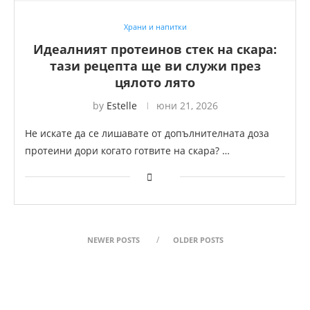
Храни и напитки
Идеалният протеинов стек на скара:
тази рецепта ще ви служи през
цялото лято
by
Estelle
юни 21, 2026
Не искате да се лишавате от допълнителната доза
протеини дори когато готвите на скара? …
NEWER POSTS
OLDER POSTS