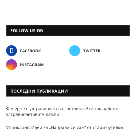
FOLLOW US ON
FACEBOOK
TWITTER
INSTAGRAM
ПОСЛЕДНИ ПУБЛИКАЦИИ
Фенерче с ултравиолетова светлина: Ето как работят
ултравиолетовите лампи
Упциклинг: Идеи за „Направи си сам“ от стари бутилки