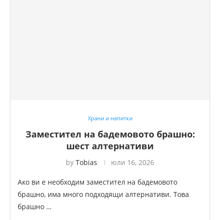
Храни и напитки
Заместител на бадемовото брашно:
шест алтернативи
by
Tobias
юли 16, 2026
Ако ви е необходим заместител на бадемовото
брашно, има много подходящи алтернативи. Това
брашно …