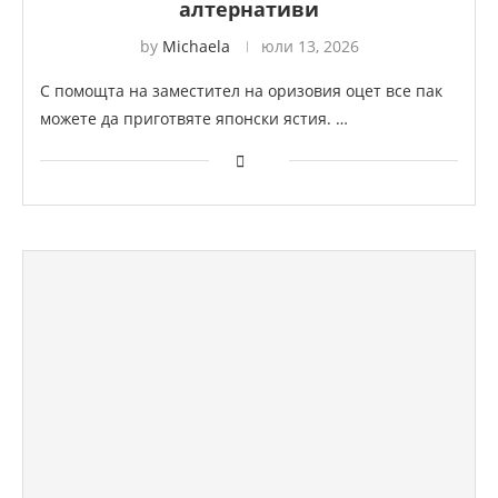
алтернативи
by
Michaela
юли 13, 2026
С помощта на заместител на оризовия оцет все пак
можете да приготвяте японски ястия. …