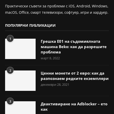
Практически съвети за проблеми с iOS, Android, Windows,
macOS, Office, смарт телевизори, софтуер, игри и хардуер.
ПОПУЛЯРНИ ПУБЛИКАЦИИ
1
Грешка E01 на съдомиялната
машина Beko: как да разрешите
проблема
март 8, 2022
2
Ценни монети от 2 евро: как да
разпознаем редките екземпляри
декември 28, 2021
3
Деактивиране на Adblocker – ето
как