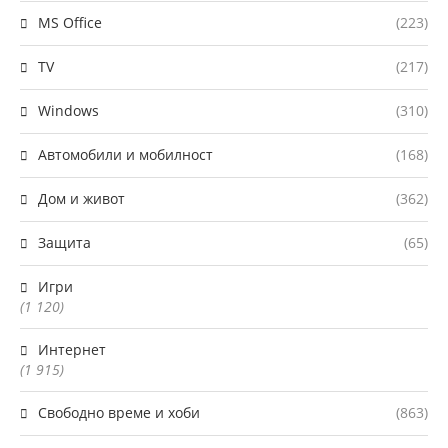
MS Office
(223)
TV
(217)
Windows
(310)
Автомобили и мобилност
(168)
Дом и живот
(362)
Защита
(65)
Игри
(1 120)
Интернет
(1 915)
Свободно време и хоби
(863)