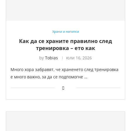
Храни и напитки
Как да се храните правилно след
тренировка – ето как
by
Tobias
юли 16, 2026
Много хора забравят, че храненето след тренировка
е много важно, за да се подпомогне …