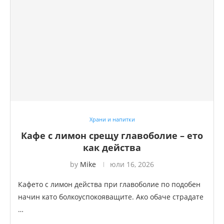
Храни и напитки
Кафе с лимон срещу главоболие – ето
как действа
by
Mike
юли 16, 2026
Кафето с лимон действа при главоболие по подобен
начин като болкоуспокояващите. Ако обаче страдате
…