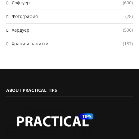
Софтуер
(600)
Фотография
(28)
Хардуер
(500)
Храни и напитки
(187)
ABOUT PRACTICAL TIPS