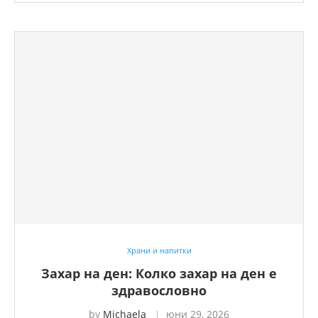
Храни и напитки
Захар на ден: Колко захар на ден е
здравословно
by
Michaela
юни 29, 2026