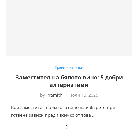
Храни и напитки
Заместител на бялото вино: 5 добри
алтернативи
by
Pramith
юли 13, 2026
Кой заместител на бялото вино да изберете при
готвене зависи преди всичко от това …