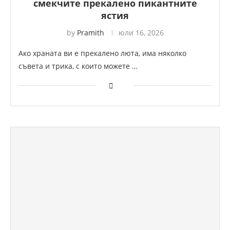
смекчите прекалено пикантните
ястия
by
Pramith
юли 16, 2026
Ако храната ви е прекалено люта, има няколко
съвета и трика, с които можете …