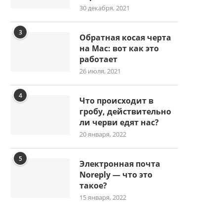
30 декабря, 2021
3
Обратная косая черта
на Mac: вот как это
работает
26 июля, 2021
4
Что происходит в
гробу, действительно
ли черви едят нас?
20 января, 2022
5
Электронная почта
Noreply — что это
такое?
15 января, 2022