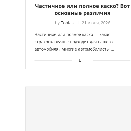
Частичное или полное каско? Вот
основные различия
by
Tobias
21 июня, 2026
Частичное или полное каско — какая
страховка лучше подходит для вашего
автомобиля? Многие автомобилисты …