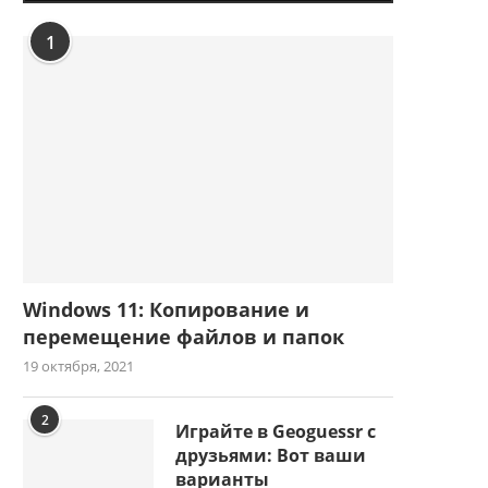
1
Windows 11: Копирование и
перемещение файлов и папок
19 октября, 2021
2
Играйте в Geoguessr с
друзьями: Вот ваши
варианты