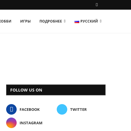
 ХОББИ
ИГРЫ
ПОДРОБНЕЕ
РУССКИЙ
FOLLOW US ON
FACEBOOK
TWITTER
INSTAGRAM