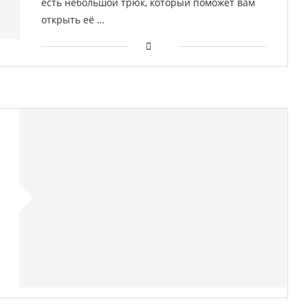
есть небольшой трюк, который поможет вам
открыть её …