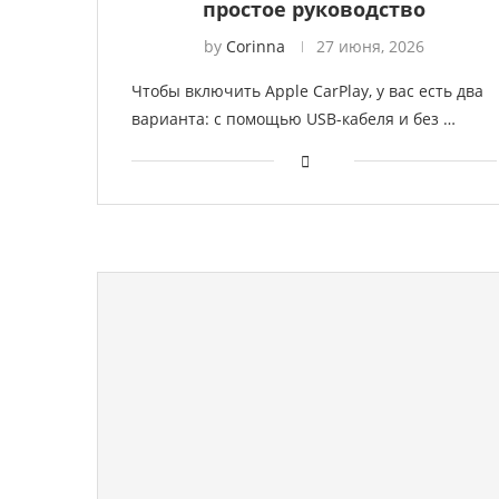
простое руководство
by
Corinna
27 июня, 2026
Чтобы включить Apple CarPlay, у вас есть два
варианта: с помощью USB-кабеля и без …