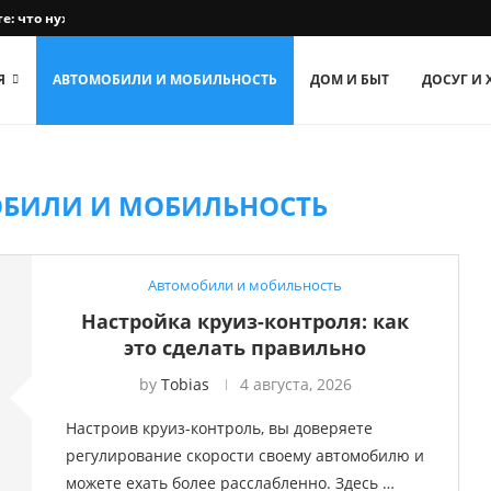
е: что нужно знать
Я
АВТОМОБИЛИ И МОБИЛЬНОСТЬ
ДОМ И БЫТ
ДОСУГ И
БИЛИ И МОБИЛЬНОСТЬ
Автомобили и мобильность
Настройка круиз-контроля: как
это сделать правильно
by
Tobias
4 августа, 2026
Настроив круиз-контроль, вы доверяете
регулирование скорости своему автомобилю и
можете ехать более расслабленно. Здесь …