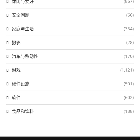
休闲与爱好
(867)
安全问题
(66)
家庭与生活
(364)
摄影
(28)
汽车与移动性
(170)
游戏
(1,121)
硬件设施
(501)
软件
(602)
食品和饮料
(188)