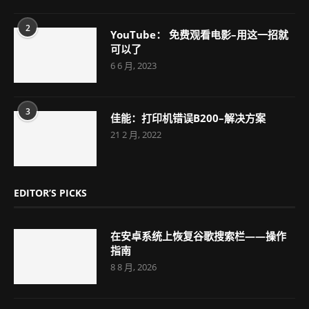
2
YouTube： 免费观看电影–用这一招就
可以了
6 6 月, 2023
3
佳能：打印机错误B200–解决方案
21 2 月, 2022
EDITOR’S PICKS
在安卓系统上恢复谷歌搜索栏——操作
指南
8 8 月, 2026