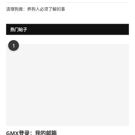
清理狗粪：养狗人必须了解的事
热门帖子
1
GMX登录：我的邮箱