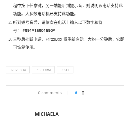
程中按下任意键，另一端能听到提示音，则说明该电话支持此
功能。大多数电话机已支持此功能。
听到拨号音后，请依次在电话上输入以下数字和符
号：
#991*15901590*
三秒后挂断电话，Fritz!Box 将重新启动。大约一分钟后，它即
可恢复使用。
FRITZ! BOX
PERFORM
RESET
0 comments
0
MICHAELA