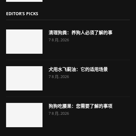
EDITOR’S PICKS
清理狗粪：养狗人必须了解的事
7 8 月, 2026
犬用水飞蓟油：它的适用场景
7 8 月, 2026
狗狗吃腰果：您需要了解的事项
7 8 月, 2026