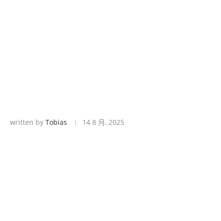
written by
Tobias
14 8 月, 2025