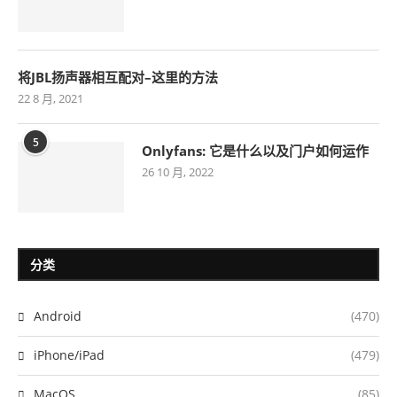
将JBL扬声器相互配对–这里的方法
22 8 月, 2021
5
Onlyfans: 它是什么以及门户如何运作
26 10 月, 2022
分类
Android
(470)
iPhone/iPad
(479)
MacOS
(85)