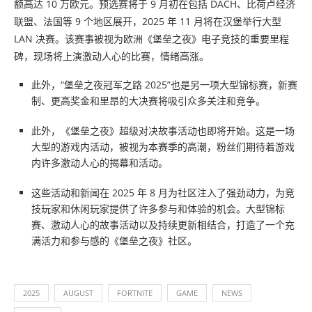
额高达 10 万欧元。预选赛将于 9 月初在包括 DACH、比荷卢经济
联盟、法国等 9 个地区展开，2025 年 11 月将在汉堡举行大型
LAN 决赛。该赛事被视为欧洲《堡垒之夜》电子竞技的重要里程
碑，现场将上演激动人心的比赛，情绪高涨。
此外，“堡垒之夜冠军之路 2025”也是另一项大型锦标赛，新赛
制、更高奖金和里昂的大决赛将吸引众多关注和竞争。
此外，《堡垒之夜》超级对决故事活动也即将开始。这是一场
大型的游戏内活动，被视为本赛季的高潮，粉丝们期待着游戏
内许多激动人心的揭幕和活动。
这些活动和新闻在 2025 年 8 月为社区注入了强劲动力，为竞
技玩家和休闲玩家提供了许多参与和体验的机会。大型锦标
赛、激动人心的故事活动以及持续更新相结合，打造了一个充
满活力和参与感的《堡垒之夜》社区。
2025
AUGUST
FORTNITE
GAME
NEWS