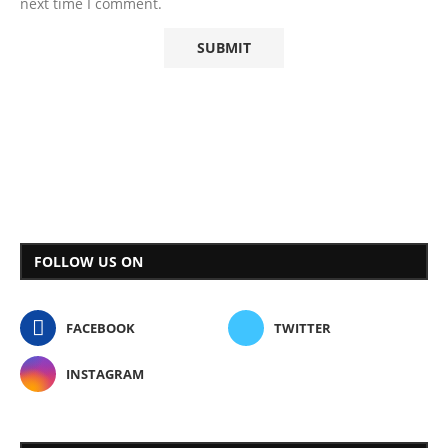
next time I comment.
FOLLOW US ON
FACEBOOK
TWITTER
INSTAGRAM