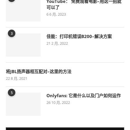
YouTube： 免费观看电影–用这一招就
可以了
6 6 月, 2023
3
佳能：打印机错误B200–解决方案
21 2 月, 2022
将JBL扬声器相互配对–这里的方法
22 8 月, 2021
5
Onlyfans: 它是什么以及门户如何运作
26 10 月, 2022