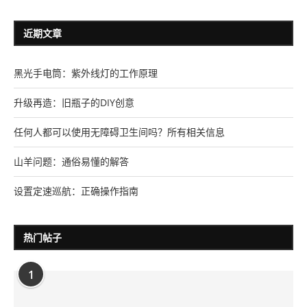
近期文章
黑光手电筒：紫外线灯的工作原理
升级再造：旧瓶子的DIY创意
任何人都可以使用无障碍卫生间吗？所有相关信息
山羊问题：通俗易懂的解答
设置定速巡航：正确操作指南
热门帖子
1