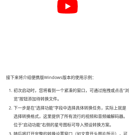
接下来将介绍便携版Windows版本的使用示例：
初次启动时，您将看到一个紧凑的窗口，可通过拖拽或点击“浏
览”按钮添加待转换文件。
下一步是在“选择功能”字段中选择具体转换任务，实际上就是
选择转换格式，这里提供了所有流行的视频和音频编解码器。
位于“启动功能”右侧的星号图标可导入预设转换方案。
随后将打开完整的转换设置窗口（如文章开头图片所示），可