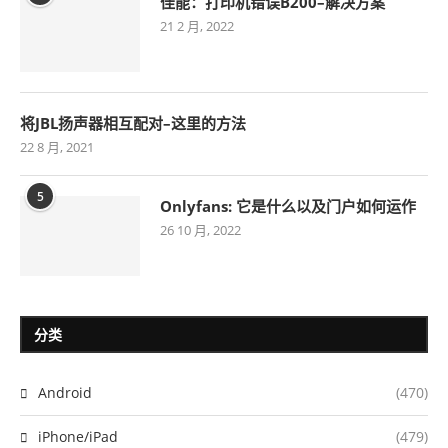
佳能：打印机错误B200–解决方案
21 2 月, 2022
将JBL扬声器相互配对–这里的方法
22 8 月, 2021
5
Onlyfans: 它是什么以及门户如何运作
26 10 月, 2022
分类
Android
(470)
iPhone/iPad
(479)