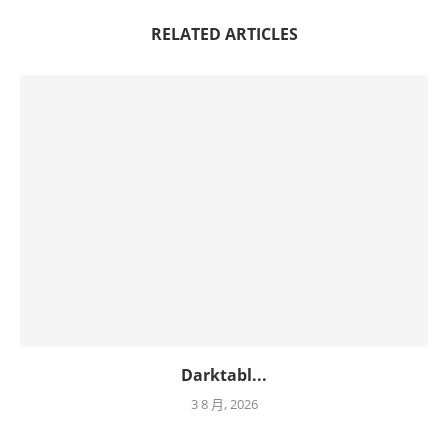
RELATED ARTICLES
Darktabl...
3 8 月, 2026