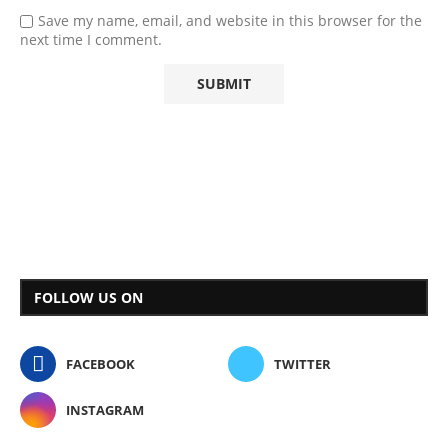
Save my name, email, and website in this browser for the
next time I comment.
FOLLOW US ON
FACEBOOK
TWITTER
INSTAGRAM