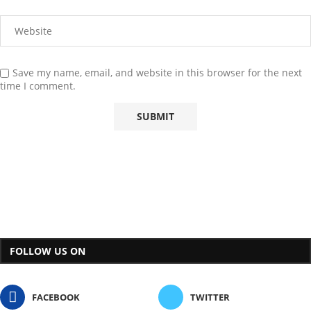
Save my name, email, and website in this browser for the next
time I comment.
FOLLOW US ON
FACEBOOK
TWITTER