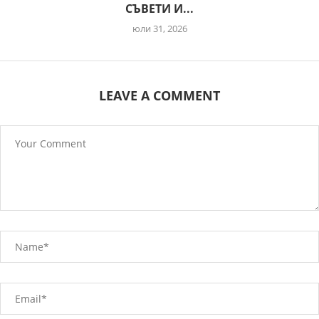
СЪВЕТИ И...
юли 31, 2026
LEAVE A COMMENT