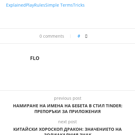
Explained
Play
Rules
Simple Terms
Tricks
0 comments
0
FLO
previous post
НАМИРАНЕ НА ИМЕНА НА БЕБЕТА В СТИЛ TINDER:
ПРЕПОРЪКИ ЗА ПРИЛОЖЕНИЯ
next post
КИТАЙСКИ ХОРОСКОП ДРАКОН: ЗНАЧЕНИЕТО НА
ЗОДИАКАЛНИЯ ЗНАК