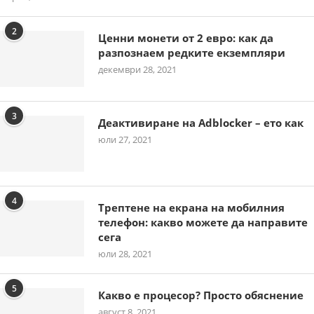
2
Ценни монети от 2 евро: как да
разпознаем редките екземпляри
декември 28, 2021
3
Деактивиране на Adblocker – ето как
юли 27, 2021
4
Трептене на екрана на мобилния
телефон: какво можете да направите
сега
юли 28, 2021
5
Какво е процесор? Просто обяснение
август 8, 2021