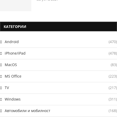
КАТЕГОРИИ
Android
(470)
iPhone/iPad
(478)
MacOS
(83)
MS Office
(223)
TV
(217)
Windows
(311)
Автомобили и мобилност
(168)