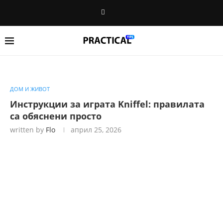
ДОМ И ЖИВОТ
Инструкции за играта Kniffel: правилата
са обяснени просто
written by
Flo
април 25, 2026