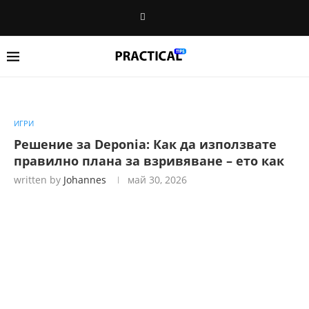
ИГРИ
Решение за Deponia: Как да използвате
правилно плана за взривяване – ето как
written by
Johannes
май 30, 2026