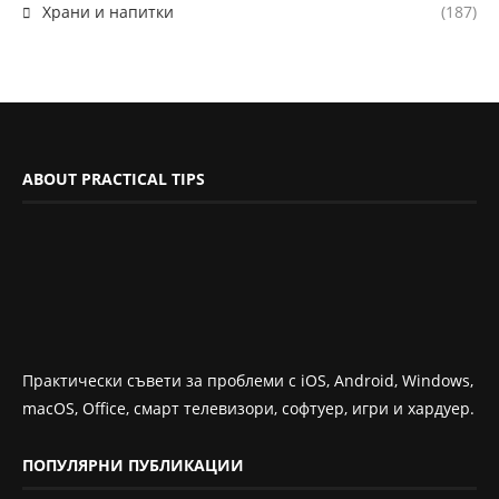
Храни и напитки
(187)
ABOUT PRACTICAL TIPS
Практически съвети за проблеми с iOS, Android, Windows,
macOS, Office, смарт телевизори, софтуер, игри и хардуер.
ПОПУЛЯРНИ ПУБЛИКАЦИИ