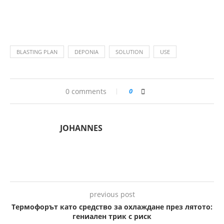
BLASTING PLAN
DEPONIA
SOLUTION
USE
0 comments
0
JOHANNES
previous post
Термофорът като средство за охлаждане през лятото:
гениален трик с риск