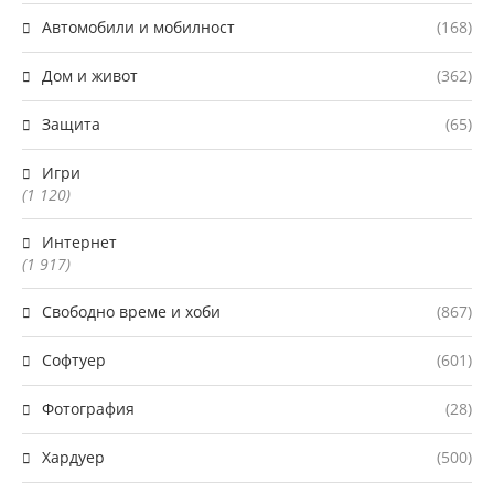
Автомобили и мобилност
(168)
Дом и живот
(362)
Защита
(65)
Игри
(1 120)
Интернет
(1 917)
Свободно време и хоби
(867)
Софтуер
(601)
Фотография
(28)
Хардуер
(500)