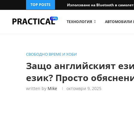
TOP POSTS
Използване на Bluetooth в самолета:
ТЕХНОЛОГИЯ
АВТОМОБИЛИ 
СВОБОДНО ВРЕМЕ И ХОБИ
Защо английският ези
език? Просто обяснен
written by
Mike
октомври 9, 2025