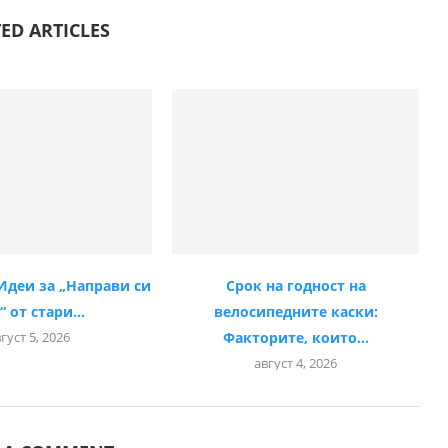
ED ARTICLES
Идеи за „Направи си
Срок на годност на
“ от стари...
велосипедните каски:
густ 5, 2026
Факторите, които...
август 4, 2026