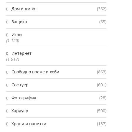
Дом и живот
(362)
Защита
(65)
Игри
(1 120)
Интернет
(1 917)
Свободно време и хоби
(863)
Софтуер
(601)
Фотография
(28)
Хардуер
(500)
Храни и напитки
(187)