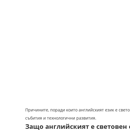
Причините, поради които английският език е свето
събития и технологични развития.
Защо английският е световен 