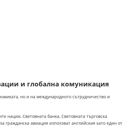
зации и глобална комуникация
ономиката, но и на международното сътрудничество и
те нации, Световната банка, Световната търговска
а гражданска авиация използват английския като един от