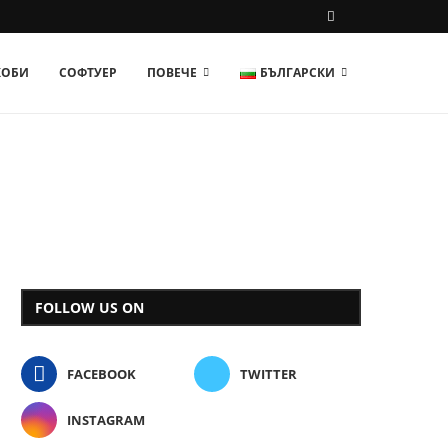
ХОБИ
СОФТУЕР
ПОВЕЧЕ
БЪЛГАРСКИ
FOLLOW US ON
FACEBOOK
TWITTER
INSTAGRAM