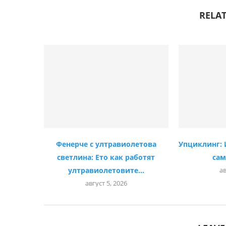
RELAT
Фенерче с ултравиолетова
Упциклинг: 
светлина: Ето как работят
сам
ултравиолетовите...
ав
август 5, 2026