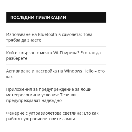
ПОСЛЕДНИ ПУБЛИКАЦИИ
Използване на Bluetooth в самолета: Това
трябва да знаете
Кой е свързан с моята Wi-Fi мрежа? Ето как да
разберете
Активиране и настройка на Windows Hello – ето
как
Приложения за предупреждение за лоши
метеорологични условия: Тези ви
предупреждават надеждно
Фенерче с ултравиолетова светлина: Ето как
работят ултравиолетовите лампи