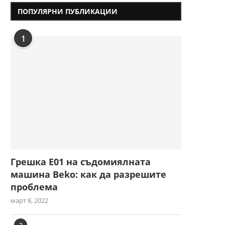
ПОПУЛЯРНИ ПУБЛИКАЦИИ
1
Грешка E01 на съдомиялната
машина Beko: как да разрешите
проблема
март 8, 2022