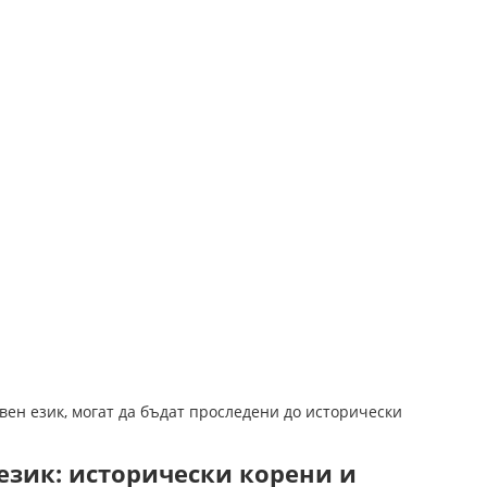
вен език, могат да бъдат проследени до исторически
език: исторически корени и