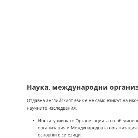
Наука, международни органи
Отдавна английският език е не само езикът на ик
научните изследвания.
Институции като Организацията на обединени
организация и Международната организация з
основните си езици.