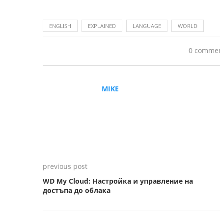
ENGLISH
EXPLAINED
LANGUAGE
WORLD
0 comme
MIKE
previous post
WD My Cloud: Настройка и управление на
достъпа до облака