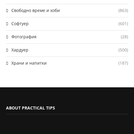
Свободно време и хоби
(863)
Софтуер
(601)
Фотография
(28)
Хардуер
(500)
Храни и напитки
(187)
ABOUT PRACTICAL TIPS