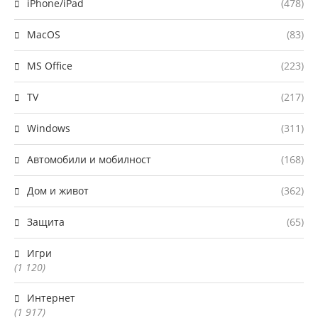
iPhone/iPad
(478)
MacOS
(83)
MS Office
(223)
TV
(217)
Windows
(311)
Автомобили и мобилност
(168)
Дом и живот
(362)
Защита
(65)
Игри
(1 120)
Интернет
(1 917)