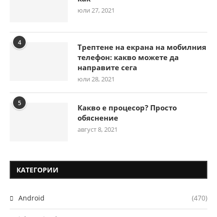
юли 27, 2021
4
Трептене на екрана на мобилния
телефон: какво можете да
направите сега
юли 28, 2021
5
Какво е процесор? Просто
обяснение
август 8, 2021
КАТЕГОРИИ
Android
(470)