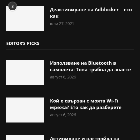
3
Деактивиране на Adblocker – ето
как
юли 27, 2021
EDITOR’S PICKS
Използване на Bluetooth в
самолета: Това трябва да знаете
август 6, 2026
Кой е свързан с моята Wi-Fi
мрежа? Ето как да разберете
август 6, 2026
Активиране и настройка на