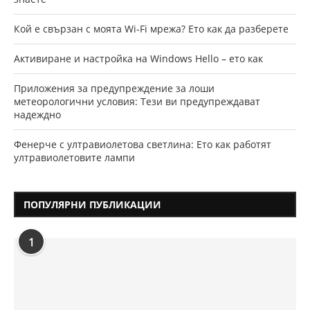
Кой е свързан с моята Wi-Fi мрежа? Ето как да разберете
Активиране и настройка на Windows Hello – ето как
Приложения за предупреждение за лоши
метеорологични условия: Тези ви предупреждават
надеждно
Фенерче с ултравиолетова светлина: Ето как работят
ултравиолетовите лампи
ПОПУЛЯРНИ ПУБЛИКАЦИИ
1