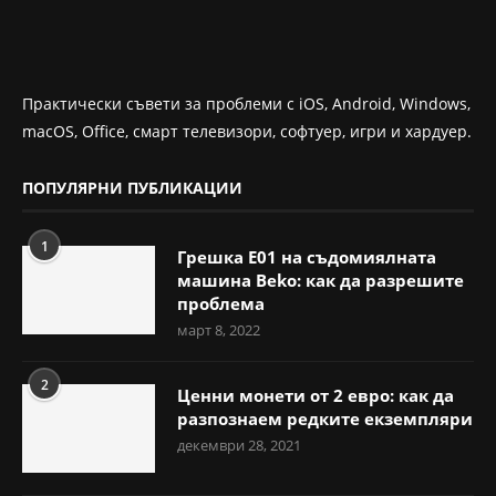
Практически съвети за проблеми с iOS, Android, Windows,
macOS, Office, смарт телевизори, софтуер, игри и хардуер.
ПОПУЛЯРНИ ПУБЛИКАЦИИ
1
Грешка E01 на съдомиялната
машина Beko: как да разрешите
проблема
март 8, 2022
2
Ценни монети от 2 евро: как да
разпознаем редките екземпляри
декември 28, 2021