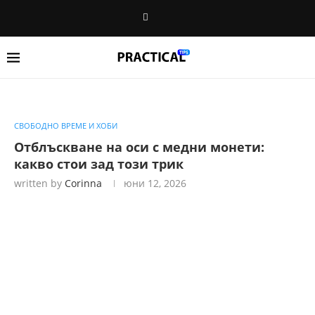
СВОБОДНО ВРЕМЕ И ХОБИ
Отблъскване на оси с медни монети:
какво стои зад този трик
written by
Corinna
юни 12, 2026