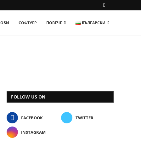
ХОБИ
СОФТУЕР
ПОВЕЧЕ
БЪЛГАРСКИ
FOLLOW US ON
FACEBOOK
TWITTER
INSTAGRAM