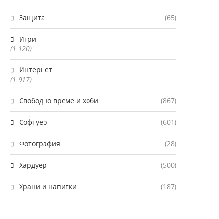
Защита
(65)
Игри
(1 120)
Интернет
(1 917)
Свободно време и хоби
(867)
Софтуер
(601)
Фотография
(28)
Хардуер
(500)
Храни и напитки
(187)