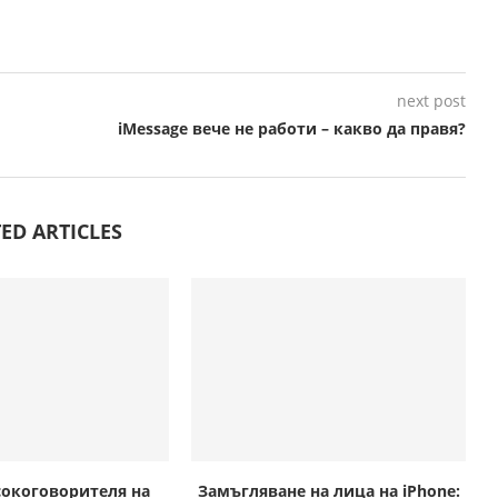
next post
iMessage вече не работи – какво да правя?
ED ARTICLES
сокоговорителя на
Замъгляване на лица на iPhone: