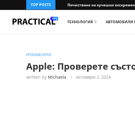
TOP POSTS
Почистване на кучешки екскременти
ТЕХНОЛОГИЯ
АВТОМОБИЛИ 
IPHONE/IPAD
Apple: Проверете съст
written by
Michaela
октомври 2, 2024