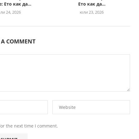
: Ето как да...
Ето как да...
ли 24, 2026
юли 23, 2026
E A COMMENT
for the next time I comment.