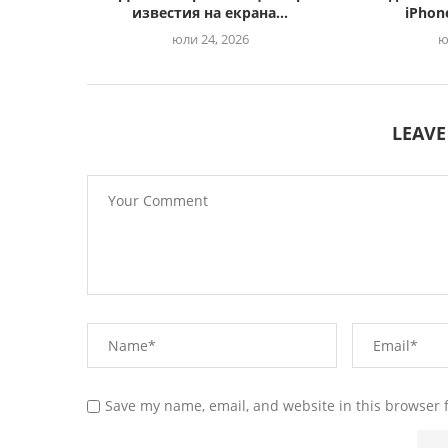
известия на екрана...
iPhone
юли 24, 2026
ю
LEAV
Save my name, email, and website in this browser 