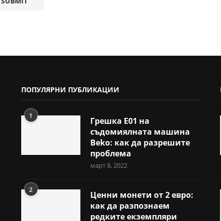
ПОПУЛЯРНИ ПУБЛИКАЦИИ
1
Грешка E01 на
съдомиялната машина
Beko: как да разрешите
проблема
март 8, 2022
2
Ценни монети от 2 евро:
как да разпознаем
редките екземпляри