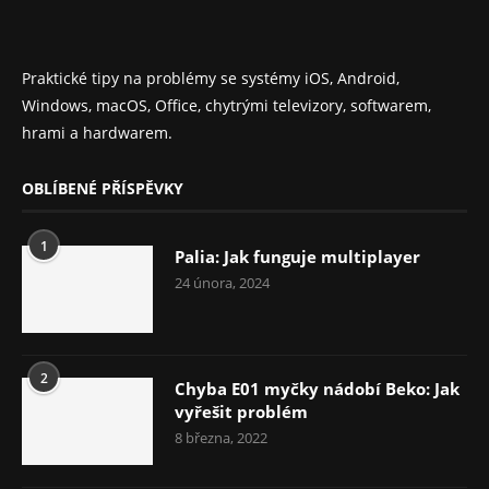
Praktické tipy na problémy se systémy iOS, Android,
Windows, macOS, Office, chytrými televizory, softwarem,
hrami a hardwarem.
OBLÍBENÉ PŘÍSPĚVKY
1
Palia: Jak funguje multiplayer
24 února, 2024
2
Chyba E01 myčky nádobí Beko: Jak
vyřešit problém
8 března, 2022