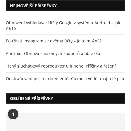
NEJNOVĚJŠÍ PŘÍSPĚVKY
Obnovení vyhledávací lišty Google v systému Android – jak
na to
Používat Instagram se dvěma účty – je to možné?
Android: Obnova smazaných souborů a obrázků
Tichý sluchátkový reproduktor u iPhone: Příčiny a řešení
Odstraňování psích exkrementů: Co musí vědět majitelé psů
OBLÍBENÉ PŘÍSPĚVKY
1