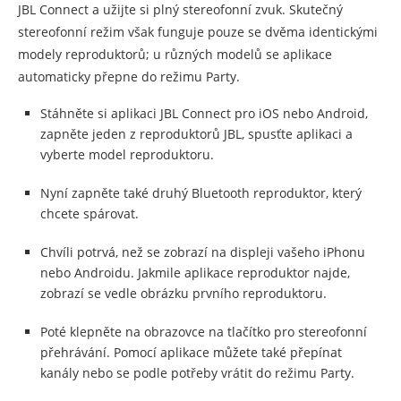
JBL Connect a užijte si plný stereofonní zvuk. Skutečný
stereofonní režim však funguje pouze se dvěma identickými
modely reproduktorů; u různých modelů se aplikace
automaticky přepne do režimu Party.
Stáhněte si aplikaci JBL Connect pro iOS nebo Android,
zapněte jeden z reproduktorů JBL, spusťte aplikaci a
vyberte model reproduktoru.
Nyní zapněte také druhý Bluetooth reproduktor, který
chcete spárovat.
Chvíli potrvá, než se zobrazí na displeji vašeho iPhonu
nebo Androidu. Jakmile aplikace reproduktor najde,
zobrazí se vedle obrázku prvního reproduktoru.
Poté klepněte na obrazovce na tlačítko pro stereofonní
přehrávání. Pomocí aplikace můžete také přepínat
kanály nebo se podle potřeby vrátit do režimu Party.