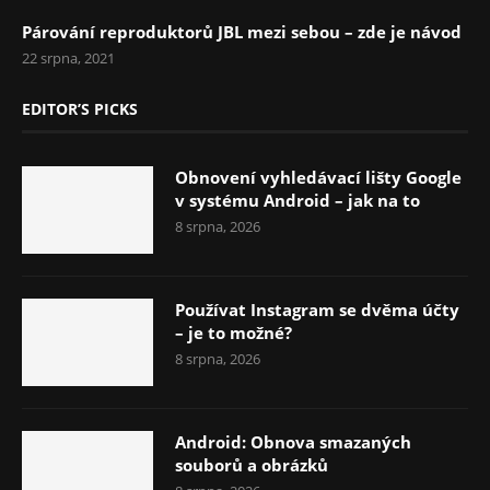
Párování reproduktorů JBL mezi sebou – zde je návod
22 srpna, 2021
EDITOR’S PICKS
Obnovení vyhledávací lišty Google
v systému Android – jak na to
8 srpna, 2026
Používat Instagram se dvěma účty
– je to možné?
8 srpna, 2026
Android: Obnova smazaných
souborů a obrázků