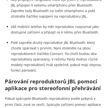
JBL připojen k vašemu smartphonu přes Bluetooth.
Zapněte tedy Bluetooth na svém smartphonu a poté
stiskněte tlačítko napájení na reproduktoru JBL.
Váš mobilní telefon by měl reproduktor rozpoznat jako
dostupné zařízení a připojit se k němu přes Bluetooth.
Poté zapněte druhý reproduktor JBL Bluetooth, který
chcete spárovat s prvním. Nyní stiskněte na obou
reproduktorech tlačítko Connect. Po chvíli budou oba
reproduktory spárovány. V režimu Party mohou různé
modely reproduktorů hrát společně, pokud mají stejnou
funkci párování.
Párování reproduktorů JBL pomocí
aplikace pro stereofonní přehrávání
Pokud spárujete Bluetooth reproduktory podle pokynů v
první části, zvuk se zesílí. Spárujte zařízení pomocí aplikace