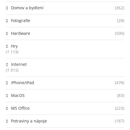
Domov a bydlení
(362)
Fotografie
(28)
Hardware
(500)
Hry
(1 119)
Internet
(1 915)
iPhone/iPad
(478)
MacOS
(83)
MS Office
(223)
Potraviny a nápoje
(187)