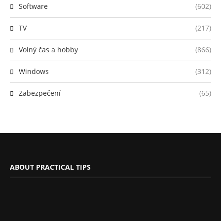
Software
(602)
TV
(217)
Volný čas a hobby
(866)
Windows
(312)
Zabezpečení
(65)
ABOUT PRACTICAL TIPS