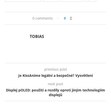
0 comments
0
TOBIAS
previous post
Je KissAnime legální a bezpečné? Vysvětlení
next post
Displej pOLED: použití a rozdíly oproti jiným technologiím
displejů