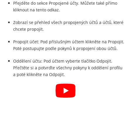
Přejděte do sekce Propojené účty. Můžete také přímo
kliknout na tento odkaz.
Zobrazí se přehled všech propojených účtů a účtů, které
chcete propojit.
Propojit účet: Pod příslušným účtem klikněte na Propojit.
Poté postupujte podle pokynů k propojení obou účtů.
Oddělení účtu: Pod účtem vyberte tlačítko Odpojit.
Přečtěte si a potvrďte všechny pokyny k oddělení profilu
a poté klikněte na Odpojit.