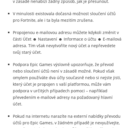
v zásadě nenabízí žádný způsob, jak je přesunout.
V minulosti existovala dočasná možnost sloučení účtů
pro Fortnite, ale i ta byla mezitím zrušena.
Propojenou e-mailovou adresu můžete kdykoli změnit v
části Účet ☻ Nastavení ☻ Informace o účtu ☻ E-mailová
adresa. Tím však nevytvoříte nový účet a nepřevedete
svůj starý účet.
Podpora Epic Games výslovně upozorňuje, že převod
nebo sloučení účtů není v zásadě možné. Pokud však
omylem používáte dva účty současně nebo si nejste jisti,
který účet je propojen s vaší platformou, může vám
podpora v určitých případech pomoci – například
převedením e-mailové adresy na požadovaný hlavní
účet.
Pokud na internetu narazíte na externí nabídky převodu
účtů pro Epic Games, v žádném případě je nevyužívejte,