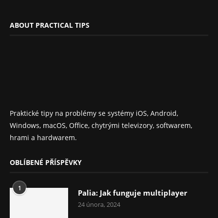
ABOUT PRACTICAL TIPS
Praktické tipy na problémy se systémy iOS, Android,
Windows, macOS, Office, chytrými televizory, softwarem,
hrami a hardwarem.
OBLÍBENÉ PŘÍSPĚVKY
1
Palia: Jak funguje multiplayer
24 února, 2024