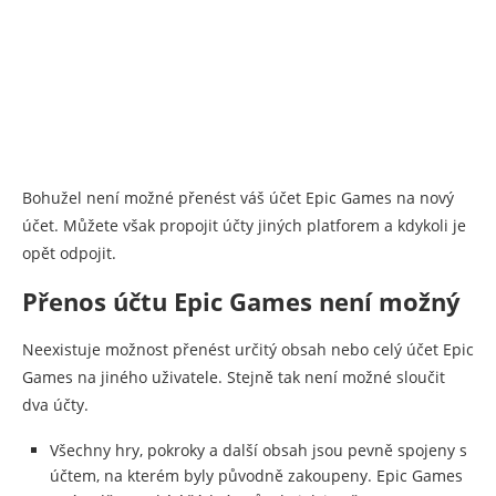
Bohužel není možné přenést váš účet Epic Games na nový
účet. Můžete však propojit účty jiných platforem a kdykoli je
opět odpojit.
Přenos účtu Epic Games není možný
Neexistuje možnost přenést určitý obsah nebo celý účet Epic
Games na jiného uživatele. Stejně tak není možné sloučit
dva účty.
Všechny hry, pokroky a další obsah jsou pevně spojeny s
účtem, na kterém byly původně zakoupeny. Epic Games