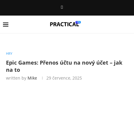
HRY
Epic Games: Přenos účtu na nový účet – jak
na to
written by
Mike
29 července, 2025