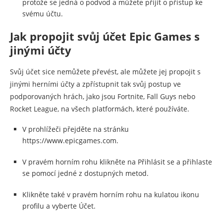
protože se jedná o podvod a můžete přijít o přístup ke
svému účtu.
Jak propojit svůj účet Epic Games s
jinými účty
Svůj účet sice nemůžete převést, ale můžete jej propojit s
jinými herními účty a zpřístupnit tak svůj postup ve
podporovaných hrách, jako jsou Fortnite, Fall Guys nebo
Rocket League, na všech platformách, které používáte.
V prohlížeči přejděte na stránku
https://www.epicgames.com.
V pravém horním rohu klikněte na Přihlásit se a přihlaste
se pomocí jedné z dostupných metod.
Klikněte také v pravém horním rohu na kulatou ikonu
profilu a vyberte Účet.