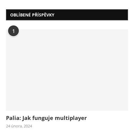
OBLÍBENÉ PŘÍSPĚVKY
1
Palia: Jak funguje multiplayer
24 února, 2024