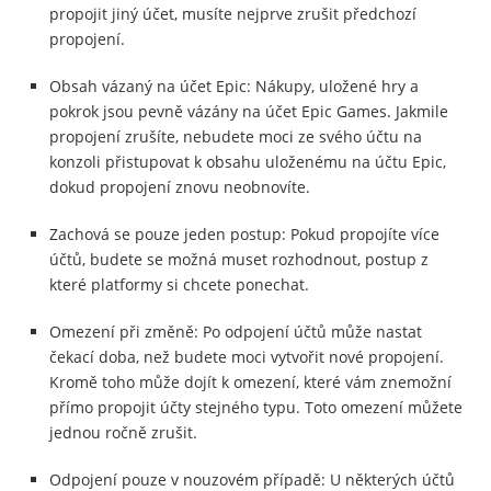
propojit jiný účet, musíte nejprve zrušit předchozí
propojení.
Obsah vázaný na účet Epic: Nákupy, uložené hry a
pokrok jsou pevně vázány na účet Epic Games. Jakmile
propojení zrušíte, nebudete moci ze svého účtu na
konzoli přistupovat k obsahu uloženému na účtu Epic,
dokud propojení znovu neobnovíte.
Zachová se pouze jeden postup: Pokud propojíte více
účtů, budete se možná muset rozhodnout, postup z
které platformy si chcete ponechat.
Omezení při změně: Po odpojení účtů může nastat
čekací doba, než budete moci vytvořit nové propojení.
Kromě toho může dojít k omezení, které vám znemožní
přímo propojit účty stejného typu. Toto omezení můžete
jednou ročně zrušit.
Odpojení pouze v nouzovém případě: U některých účtů