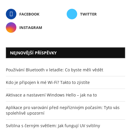
FACEBOOK
TWITTER
INSTAGRAM
NEJNOVĚJŠÍ PŘÍSPĚVKY
Používání Bluetooth v letadle: Co byste měli vědět
Kdo je připojen k mé Wi-Fi? Takto to zjistíte
Aktivace a nastavení Windows Hello – jak na to
Aplikace pro varování před nepříznivým počasím: Tyto vás
spolehlivě upozorní
Svítilna s černým světlem: Jak fungují UV svítilny