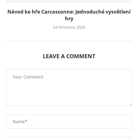
Návod ke hře Carcassonne: Jednoduché vysvětlení
hry
24 července, 2026
LEAVE A COMMENT