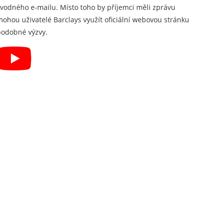
odného e-mailu. Místo toho by příjemci měli zprávu
ohou uživatelé Barclays využít oficiální webovou stránku
 podobné výzvy.