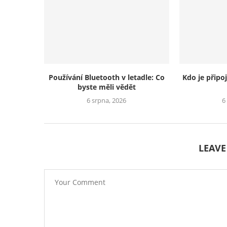
Používání Bluetooth v letadle: Co
Kdo je připo
byste měli vědět
6 srpna, 2026
6
LEAV