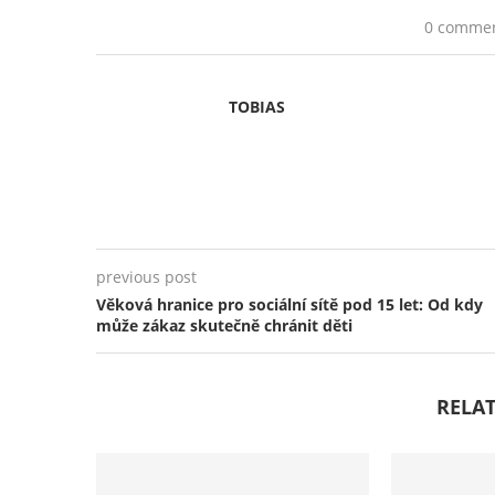
0 comme
TOBIAS
previous post
Věková hranice pro sociální sítě pod 15 let: Od kdy
může zákaz skutečně chránit děti
RELAT