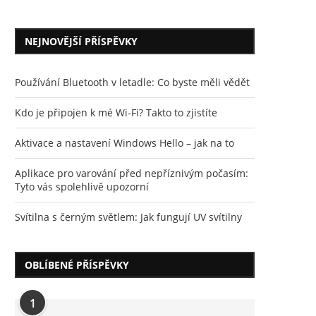
NEJNOVĚJŠÍ PŘÍSPĚVKY
Používání Bluetooth v letadle: Co byste měli vědět
Kdo je připojen k mé Wi-Fi? Takto to zjistíte
Aktivace a nastavení Windows Hello – jak na to
Aplikace pro varování před nepříznivým počasím:
Tyto vás spolehlivě upozorní
Svítilna s černým světlem: Jak fungují UV svítilny
OBLÍBENÉ PŘÍSPĚVKY
1