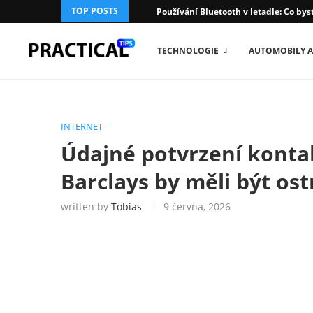
TOP POSTS
Používání Bluetooth v letadle: Co bys
TECHNOLOGIE
AUTOMOBILY A
INTERNET
Údajné potvrzení kontak
Barclays by měli být ostr
written by
Tobias
9 června, 2026