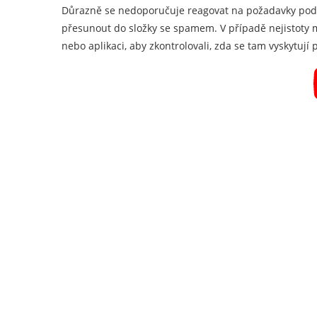
Důrazně se nedoporučuje reagovat na požadavky podv
přesunout do složky se spamem. V případě nejistoty m
nebo aplikaci, aby zkontrolovali, zda se tam vyskytují