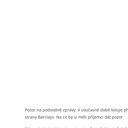
Pozor na podvodné zprávy: V současné době koluje phi
strany Barclays. Na co by si měli příjemci dát pozor.