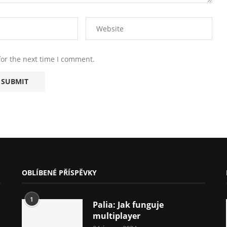
for the next time I comment.
OBLÍBENÉ PŘÍSPĚVKY
1
Palia: Jak funguje
multiplayer