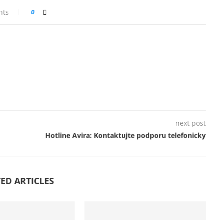
nts
0
next post
Hotline Avira: Kontaktujte podporu telefonicky
ED ARTICLES