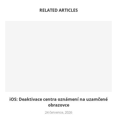
RELATED ARTICLES
iOS: Deaktivace centra oznámení na uzamčené
obrazovce
24 července, 2026