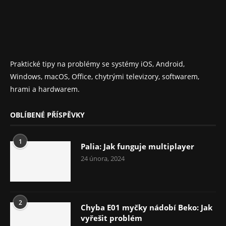
Praktické tipy na problémy se systémy iOS, Android,
Windows, macOS, Office, chytrými televizory, softwarem,
hrami a hardwarem.
OBLÍBENÉ PŘÍSPĚVKY
1
Palia: Jak funguje multiplayer
24 února, 2024
2
Chyba E01 myčky nádobí Beko: Jak
vyřešit problém