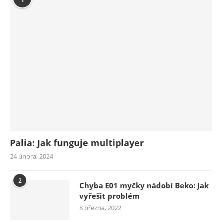
Palia: Jak funguje multiplayer
24 února, 2024
2
Chyba E01 myčky nádobí Beko: Jak
vyřešit problém
8 března, 2022