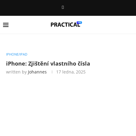
IPHONE/IPAD
iPhone: Zjištění vlastního čísla
written by
Johannes
17 ledna, 2025