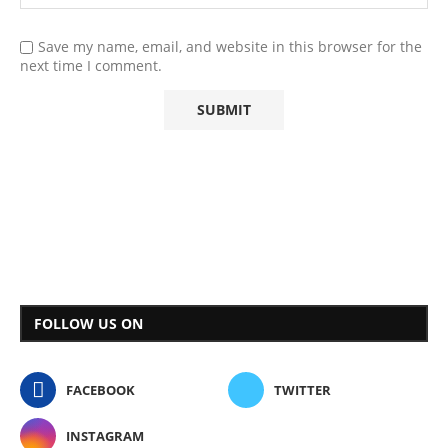
Save my name, email, and website in this browser for the
next time I comment.
FOLLOW US ON
FACEBOOK
TWITTER
INSTAGRAM