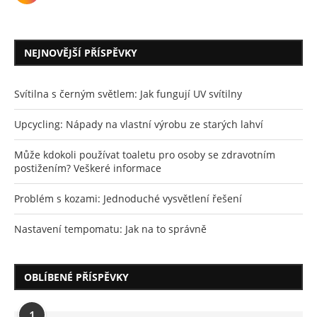
NEJNOVĚJŠÍ PŘÍSPĚVKY
Svítilna s černým světlem: Jak fungují UV svítilny
Upcycling: Nápady na vlastní výrobu ze starých lahví
Může kdokoli používat toaletu pro osoby se zdravotním
postižením? Veškeré informace
Problém s kozami: Jednoduché vysvětlení řešení
Nastavení tempomatu: Jak na to správně
OBLÍBENÉ PŘÍSPĚVKY
1