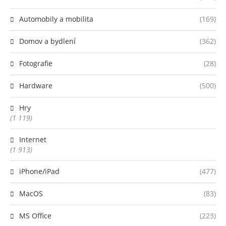
Automobily a mobilita
(169)
Domov a bydlení
(362)
Fotografie
(28)
Hardware
(500)
Hry
(1 119)
Internet
(1 913)
iPhone/iPad
(477)
MacOS
(83)
MS Office
(223)