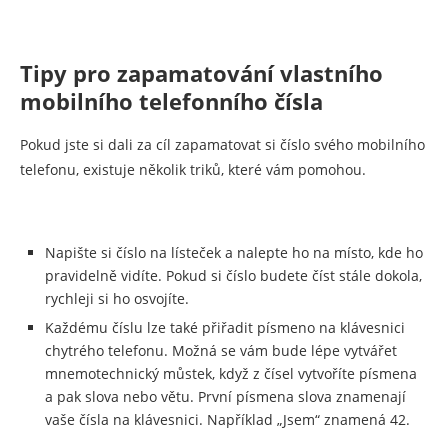
Tipy pro zapamatování vlastního
mobilního telefonního čísla
Pokud jste si dali za cíl zapamatovat si číslo svého mobilního
telefonu, existuje několik triků, které vám pomohou.
Napište si číslo na lísteček a nalepte ho na místo, kde ho
pravidelně vidíte. Pokud si číslo budete číst stále dokola,
rychleji si ho osvojíte.
Každému číslu lze také přiřadit písmeno na klávesnici
chytrého telefonu. Možná se vám bude lépe vytvářet
mnemotechnický můstek, když z čísel vytvoříte písmena
a pak slova nebo větu. První písmena slova znamenají
vaše čísla na klávesnici. Například „Jsem“ znamená 42.