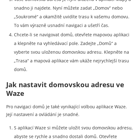
snadno ji najdete. Nyní můžete zadat „Domov“ nebo
„Soukromé“ a okamžitě uvidíte trasu k vašemu domovu.
To vám výrazně usnadní navigaci a ušetří čas.
Chcete-li se navigovat domů, otevřete mapovou aplikaci
a klepněte na vyhledávací pole. Zadejte „Domů“ a
vyberte svou uloženou domovskou adresu. Klepněte na
„Trasa“ a mapová aplikace vám ukáže nejrychlejší trasu
domů.
Jak nastavit domovskou adresu ve
Waze
Pro navigaci domů je také vynikající volbou aplikace Waze.
Její nastavení a ovládání je snadné.
S aplikací Waze si můžete uložit svou domovskou adresu,
abyste se rychle a snadno dostali domů. Otevřete