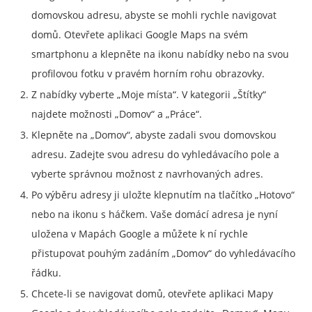
domovskou adresu, abyste se mohli rychle navigovat
domů. Otevřete aplikaci Google Maps na svém
smartphonu a klepněte na ikonu nabídky nebo na svou
profilovou fotku v pravém horním rohu obrazovky.
Z nabídky vyberte „Moje místa“. V kategorii „Štítky“
najdete možnosti „Domov“ a „Práce“.
Klepněte na „Domov“, abyste zadali svou domovskou
adresu. Zadejte svou adresu do vyhledávacího pole a
vyberte správnou možnost z navrhovaných adres.
Po výběru adresy ji uložte klepnutím na tlačítko „Hotovo“
nebo na ikonu s háčkem. Vaše domácí adresa je nyní
uložena v Mapách Google a můžete k ní rychle
přistupovat pouhým zadáním „Domov“ do vyhledávacího
řádku.
Chcete-li se navigovat domů, otevřete aplikaci Mapy