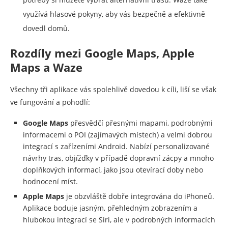
využívá hlasové pokyny, aby vás bezpečně a efektivně
dovedl domů.
Rozdíly mezi Google Maps, Apple
Maps a Waze
Všechny tři aplikace vás spolehlivě dovedou k cíli, liší se však
ve fungování a pohodlí:
Google Maps
přesvědčí přesnými mapami, podrobnými
informacemi o POI (zajímavých místech) a velmi dobrou
integrací s zařízeními Android. Nabízí personalizované
návrhy tras, objížďky v případě dopravní zácpy a mnoho
doplňkových informací, jako jsou otevírací doby nebo
hodnocení míst.
Apple Maps
je obzvláště dobře integrována do iPhoneů.
Aplikace boduje jasným, přehledným zobrazením a
hlubokou integrací se Siri, ale v podrobných informacích