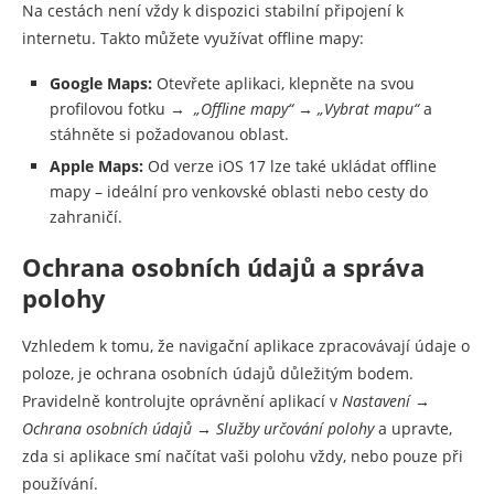
Na cestách není vždy k dispozici stabilní připojení k
internetu. Takto můžete využívat offline mapy:
Google Maps:
Otevřete aplikaci, klepněte na svou
profilovou fotku →
„Offline mapy“
→
„Vybrat mapu“
a
stáhněte si požadovanou oblast.
Apple Maps:
Od verze iOS 17 lze také ukládat offline
mapy – ideální pro venkovské oblasti nebo cesty do
zahraničí.
Ochrana osobních údajů a správa
polohy
Vzhledem k tomu, že navigační aplikace zpracovávají údaje o
poloze, je ochrana osobních údajů důležitým bodem.
Pravidelně kontrolujte oprávnění aplikací v
Nastavení →
Ochrana osobních údajů → Služby určování polohy
a upravte,
zda si aplikace smí načítat vaši polohu vždy, nebo pouze při
používání.