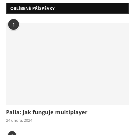
OBLÍBENÉ PŘÍSPĚVKY
1
Palia: Jak funguje multiplayer
24 února, 2024