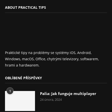
ABOUT PRACTICAL TIPS
Praktické tipy na problémy se systémy iOS, Android,
Windows, macOS, Office, chytrými televizory, softwarem,
hrami a hardwarem.
OBLÍBENÉ PŘÍSPĚVKY
1
Palia: Jak funguje multiplayer
24 února, 2024