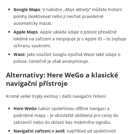
Google Maps
: V nabídce
„Moje aktivity“
můžete historii
polohy deaktivovat nebo ji nechat pravidelně
automaticky mazat.
Apple Maps
: Apple ukládá údaje o poloze převážně
lokálně na zařízení a nespojuje je s Apple ID – to zvyšuje
ochranu soukromí.
Waze
: Jako součást Googlu využívá Waze také údaje o
poloze, částečně je však anonymizuje.
Alternativy: Here WeGo a klasické
navigační přístroje
Kromě velké trojky existují i další navigační řešení:
Here WeGo
nabízí spolehlivou offline navigaci a
podrobné mapy – je obzvláště oblíbená pro cesty do
zahraničí nebo do oblastí bez mobilního signálu.
Navigační zařízení v autě
, například od společností