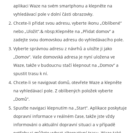
aplikaci Waze na svém smartphonu a klepněte na
vyhledávací pole v dolní části obrazovky.
Chcete-li přidat svou adresu, vyberte ikonu „Oblíbené“
nebo „Uložit“.& nbsp;Klepněte na „Přidat domov“ a
zadejte svou domovskou adresu do vyhledávacího pole.
Vyberte správnou adresu z návrhů a uložte ji jako
„Domov“. Vaše domovská adresa je nyní uložena ve
Waze, takže v budoucnu stačí klepnout na „Domov“ a
spustit trasu k ní.
Chcete-li se navigovat domů, otevřete Waze a klepněte
na vyhledávací pole. Z oblíbených položek vyberte
„Domů“.
Spusťte navigaci klepnutím na „Start“. Aplikace poskytuje
dopravní informace v reálném čase, takže jste vždy
informováni o aktuální dopravní situaci a v případě
potřeby si můžete vybrat alternativní trasu. Waze také