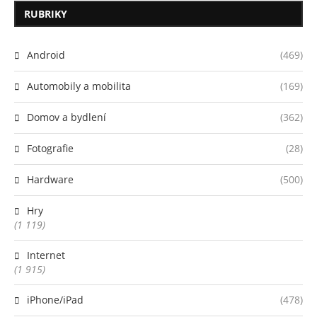
RUBRIKY
Android
(469)
Automobily a mobilita
(169)
Domov a bydlení
(362)
Fotografie
(28)
Hardware
(500)
Hry
(1 119)
Internet
(1 915)
iPhone/iPad
(478)