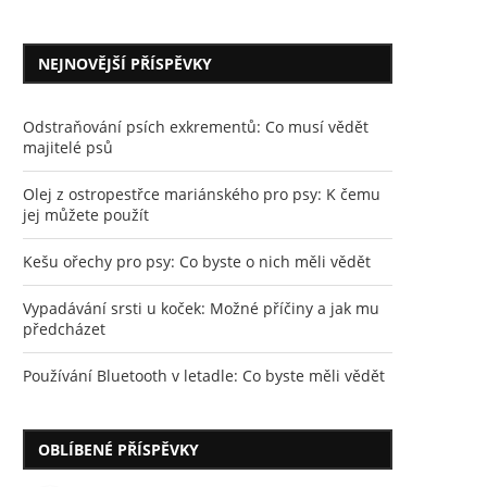
NEJNOVĚJŠÍ PŘÍSPĚVKY
Odstraňování psích exkrementů: Co musí vědět
majitelé psů
Olej z ostropestřce mariánského pro psy: K čemu
jej můžete použít
Kešu ořechy pro psy: Co byste o nich měli vědět
Vypadávání srsti u koček: Možné příčiny a jak mu
předcházet
Používání Bluetooth v letadle: Co byste měli vědět
OBLÍBENÉ PŘÍSPĚVKY