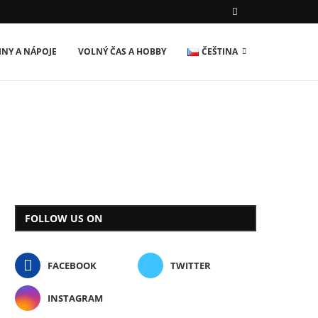
INY A NÁPOJE
VOLNÝ ČAS A HOBBY
ČEŠTINA
FOLLOW US ON
FACEBOOK
TWITTER
INSTAGRAM