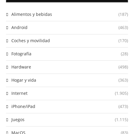
Alimentos y bebidas
(187)
Android
(463)
Coches y movilidad
(170)
Fotografía
(28)
Hardware
(498)
Hogar y vida
(363)
Internet
(1.905)
iPhone/iPad
(473)
Juegos
(1.115)
MacOS
(83)