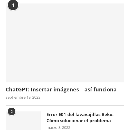
1
ChatGPT: Insertar imágenes – así funciona
septiembre 19, 2023
2
Error E01 del lavavajillas Beko:
Cómo solucionar el problema
marzo 8, 2022