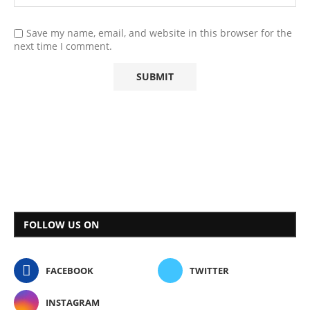
Save my name, email, and website in this browser for the
next time I comment.
FOLLOW US ON
FACEBOOK
TWITTER
INSTAGRAM