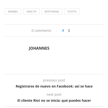
ENAMEL
HEALTH
RESTORING
TOOTH
0 comments
0
JOHANNES
previous post
Registrarse de nuevo en Facebook: así se hace
next post
El cliente Riot no se inicia: qué puedes hacer