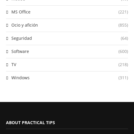
MS Office
(221)
Ocio y afición
(855)
Seguridad
(64)
Software
(600)
TV
(218)
Windows
(311)
ABOUT PRACTICAL TIPS