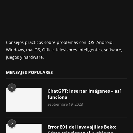
Consejos prácticos sobre problemas con iOS, Android,
Windows, macOS, Office, televisores inteligentes, software,
juegos y hardware.
MENSAJES POPULARES
1
ChatGPT: Insertar imágenes – así
funciona
septiembre 19, 2023
2
Error E01 del lavavajillas Beko:
Cómo solucionar el problema