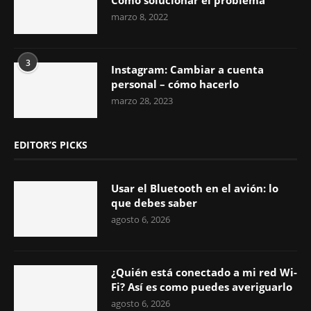
marzo 8, 2022
3
Instagram: Cambiar a cuenta
personal – cómo hacerlo
marzo 28, 2023
EDITOR’S PICKS
Usar el Bluetooth en el avión: lo
que debes saber
agosto 6, 2026
¿Quién está conectado a mi red Wi-
Fi? Así es como puedes averiguarlo
agosto 6, 2026