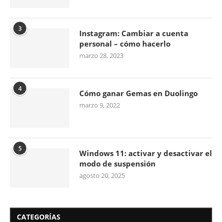
3
Instagram: Cambiar a cuenta
personal – cómo hacerlo
marzo 28, 2023
4
Cómo ganar Gemas en Duolingo
marzo 9, 2022
5
Windows 11: activar y desactivar el
modo de suspensión
agosto 20, 2025
CATEGORÍAS