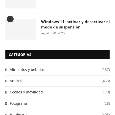
5
Windows 11: activar y desactivar el
modo de suspensión
agosto 20, 2025
CATEGORÍAS
Alimentos y bebidas
(187)
Android
(463)
Coches y movilidad
(170)
Fotografía
(28)
Hardware
(498)