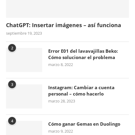
ChatGPT: Insertar imágenes – así funciona
septiembre 19, 2023
2
Error E01 del lavavajillas Beko:
Cómo solucionar el problema
marzo 8, 2022
3
Instagram: Cambiar a cuenta
personal – cómo hacerlo
marzo 28, 2023
4
Cómo ganar Gemas en Duolingo
marzo 9, 2022