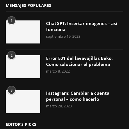
MENSAJES POPULARES
1
ChatGPT: Insertar imágenes – así
funciona
septiembre 19, 2023
2
Error E01 del lavavajillas Beko:
Cómo solucionar el problema
marzo 8, 2022
3
Instagram: Cambiar a cuenta
personal – cómo hacerlo
marzo 28, 2023
EDITOR’S PICKS