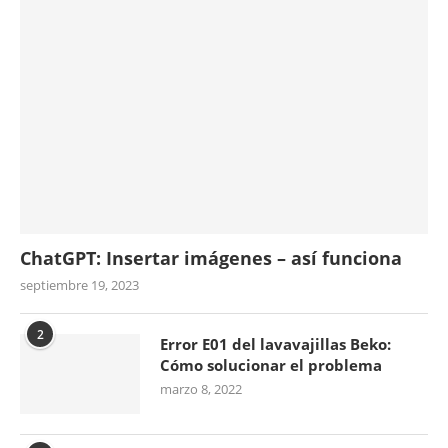
ChatGPT: Insertar imágenes – así funciona
septiembre 19, 2023
2
Error E01 del lavavajillas Beko:
Cómo solucionar el problema
marzo 8, 2022