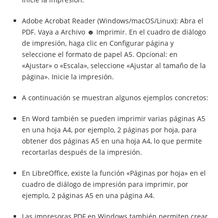
Adobe Acrobat Reader (Windows/macOS/Linux): Abra el
PDF. Vaya a Archivo ☻ Imprimir. En el cuadro de diálogo
de impresión, haga clic en Configurar página y
seleccione el formato de papel A5. Opcional: en
«Ajustar» o «Escala», seleccione «Ajustar al tamaño de la
página». Inicie la impresión.
A continuación se muestran algunos ejemplos concretos:
En Word también se pueden imprimir varias páginas A5
en una hoja A4, por ejemplo, 2 páginas por hoja, para
obtener dos páginas A5 en una hoja A4, lo que permite
recortarlas después de la impresión.
En LibreOffice, existe la función «Páginas por hoja» en el
cuadro de diálogo de impresión para imprimir, por
ejemplo, 2 páginas A5 en una página A4.
Las impresoras PDF en Windows también permiten crear