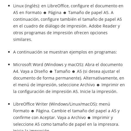
Linux (inglés): en LibreOffice, configure el documento en
A5 en Formato ☻ Página ☻ Tamaño de papel A5. A
continuación, configure también el tamaño de papel A5
en el cuadro de diálogo de impresión. Adobe Reader y
otros programas de impresión ofrecen opciones
similares.
A continuación se muestran ejemplos en programas:
Microsoft Word (Windows y macOS): Abra el documento
A4. Vaya a Diseño ☻ Tamaño ☻ A5 (si desea ajustar el
documento de forma permanente). Alternativamente, en
el menú de impresión, seleccione Archivo ☻ Imprimir en
la configuración de impresión A5. Inicie la impresión.
LibreOffice Writer (Windows/Linux/macOS): menú
Formato ☻ Página. Cambie el tamaño del papel a A5 y
confirme con Aceptar. Vaya a Archivo ☻ Imprimir y
seleccione A5 como tamaño de papel en la impresora.
Inicie la impresión.