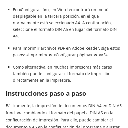
En «Configuración», en Word encontrará un menú
desplegable en la tercera posición, en el que
normalmente está seleccionado A4. A continuación,
seleccione el formato DIN A5 en lugar del formato DIN
A4.
Para imprimir archivos PDF en Adobe Reader, siga estos
pasos: «Imprimir» ☻ «Configurar página» ☻ «A5».
Como alternativa, en muchas impresoras más caras
también puede configurar el formato de impresión
directamente en la impresora.
Instrucciones paso a paso
Básicamente, la impresión de documentos DIN A4 en DIN A5
funciona cambiando el formato del papel a DIN A5 en la
configuración de impresión. Para ello, puede cambiar el
documento a A5 en la configuración del programa o ajustar