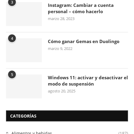
3
Instagram: Cambiar a cuenta
personal – cómo hacerlo
marzo 28, 2023
4
Cómo ganar Gemas en Duolingo
marzo 9, 2022
5
Windows 11: activar y desactivar el
modo de suspensión
agosto 20, 2025
CATEGORÍAS
Alimentos y bebidas
(187)