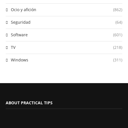
Ocio y afición
(862)
Seguridad
(64)
Software
(601)
TV
(218)
Windows
(311)
ABOUT PRACTICAL TIPS