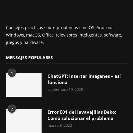
Consejos prácticos sobre problemas con iOS, Android,
Windows, macOS, Office, televisores inteligentes, software,
juegos y hardware.
MENSAJES POPULARES
1
ChatGPT: Insertar imágenes – así
funciona
septiembre 19, 2023
2
Error E01 del lavavajillas Beko:
Cómo solucionar el problema
marzo 8, 2022