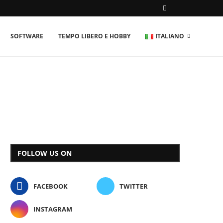
SOFTWARE
TEMPO LIBERO E HOBBY
ITALIANO
FOLLOW US ON
FACEBOOK
TWITTER
INSTAGRAM