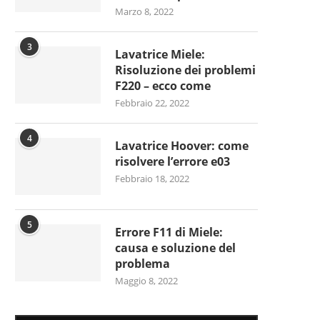
Marzo 8, 2022
3
Lavatrice Miele:
Risoluzione dei problemi
F220 – ecco come
Febbraio 22, 2022
4
Lavatrice Hoover: come
risolvere l’errore e03
Febbraio 18, 2022
5
Errore F11 di Miele:
causa e soluzione del
problema
Maggio 8, 2022