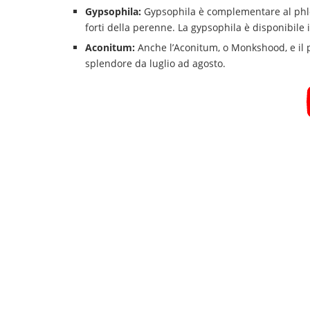
Gypsophila:
Gypsophila è complementare al phlox
forti della perenne. La gypsophila è disponibile 
Aconitum:
Anche l’Aconitum, o Monkshood, e il phl
splendore da luglio ad agosto.