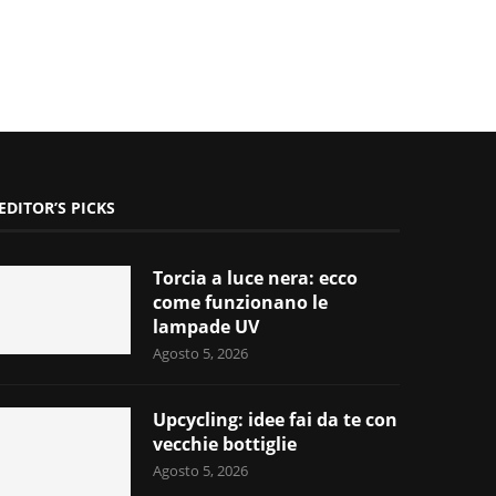
EDITOR’S PICKS
Torcia a luce nera: ecco
come funzionano le
lampade UV
Agosto 5, 2026
Upcycling: idee fai da te con
vecchie bottiglie
Agosto 5, 2026