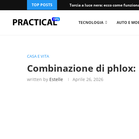
TOP POSTS
Torcia a luce nera: ecco come funziona
TECNOLOGIA
AUTO E MOB
CASA E VITA
Combinazione di phlox: I
written by
Estelle
Aprile 26, 2026