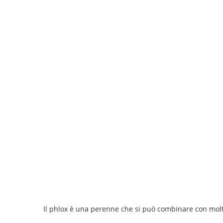
Il phlox è una perenne che si può combinare con molt
.