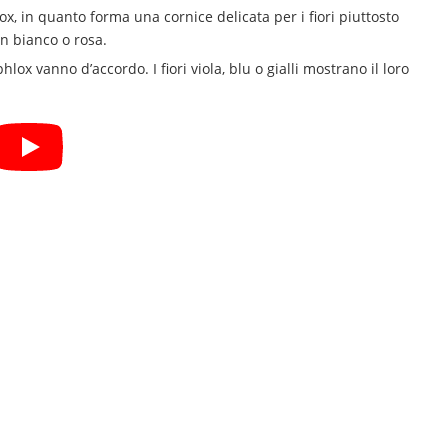
, in quanto forma una cornice delicata per i fiori piuttosto
in bianco o rosa.
ox vanno d’accordo. I fiori viola, blu o gialli mostrano il loro