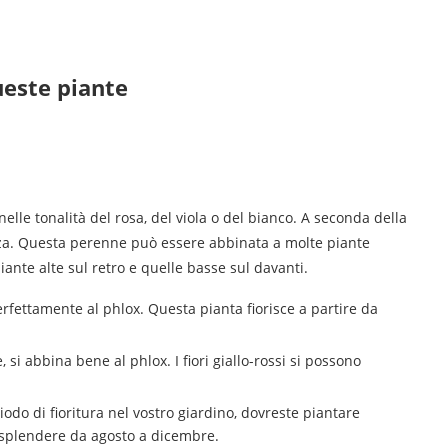
ueste piante
elle tonalità del rosa, del viola o del bianco. A seconda della
tezza. Questa perenne può essere abbinata a molte piante
iante alte sul retro e quelle basse sul davanti.
perfettamente al phlox. Questa pianta fiorisce a partire da
si abbina bene al phlox. I fiori giallo-rossi si possono
riodo di fioritura nel vostro giardino, dovreste piantare
isplendere da agosto a dicembre.