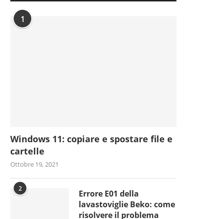
1
Windows 11: copiare e spostare file e
cartelle
Ottobre 19, 2021
2
Errore E01 della
lavastoviglie Beko: come
risolvere il problema