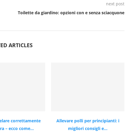
next post
Toilette da giardino: opzioni con e senza sciacquone
ED ARTICLES
lare correttamente
Allevare polli per principianti: i
era – ecco come...
migliori consigli e...