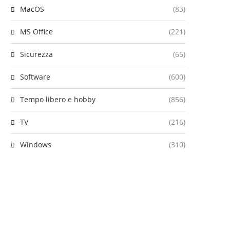
MacOS
(83)
MS Office
(221)
Sicurezza
(65)
Software
(600)
Tempo libero e hobby
(856)
TV
(216)
Windows
(310)