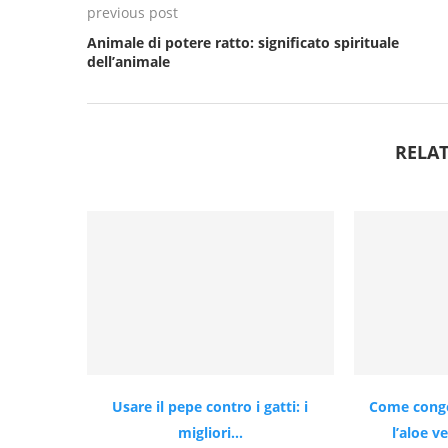
previous post
Animale di potere ratto: significato spirituale
dell’animale
RELAT
Usare il pepe contro i gatti: i
Come conge
migliori...
l’aloe v