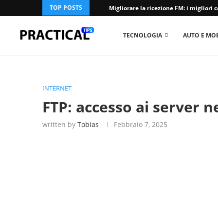
TOP POSTS
Migliorare la ricezione FM: i migliori c
TECNOLOGIA
AUTO E MOB
INTERNET
FTP: accesso ai server 
written by
Tobias
Febbraio 7, 2025