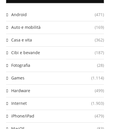
Android
(471)
Auto e mobilità
(169)
Casa e vita
(362)
Cibi e bevande
(187)
Fotografia
(28)
Games
(1.114)
Hardware
(499)
Internet
(1.903)
iPhone/iPad
(479)
MacOS
(83)