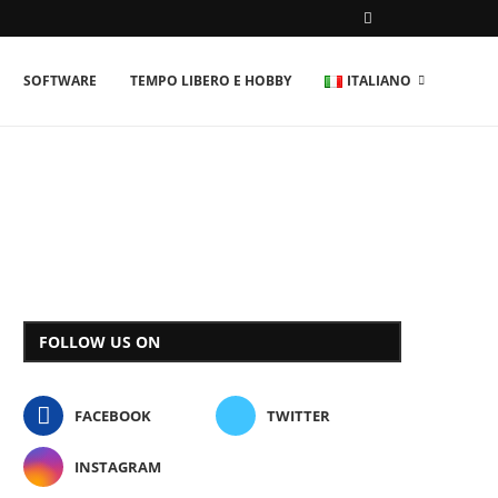
SOFTWARE
TEMPO LIBERO E HOBBY
ITALIANO
FOLLOW US ON
FACEBOOK
TWITTER
INSTAGRAM