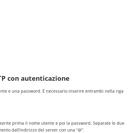
TP con autenticazione
ente e una password. È necessario inserire entrambi nella riga
inserite prima il nome utente e poi la password. Separate le due
ento dall’indirizzo del server con una “@”.