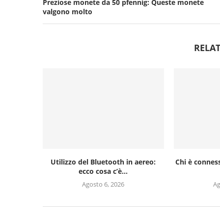
Preziose monete da 50 pfennig: Queste monete
valgono molto
RELAT
Utilizzo del Bluetooth in aereo:
Chi è conness
ecco cosa c’è...
Agosto 6, 2026
Ag