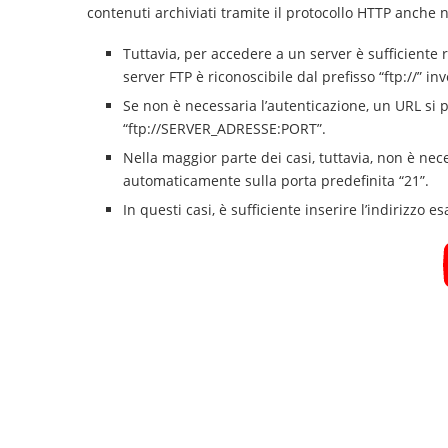
contenuti archiviati tramite il protocollo HTTP anche 
Tuttavia, per accedere a un server è sufficiente r
server FTP è riconoscibile dal prefisso “ftp://” inve
Se non è necessaria l’autenticazione, un URL si
“ftp://SERVER_ADRESSE:PORT”.
Nella maggior parte dei casi, tuttavia, non è ne
automaticamente sulla porta predefinita “21”.
In questi casi, è sufficiente inserire l’indirizzo es