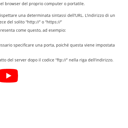
nel browser del proprio computer o portatile.
ispettare una determinata sintassi dell’URL. L’indirizzo di un
ce del solito “http://” o “https://”
 presenta come questo, ad esempio:
cessario specificare una porta, poiché questa viene impostata
atto del server dopo il codice “ftp://” nella riga dell’indirizzo.