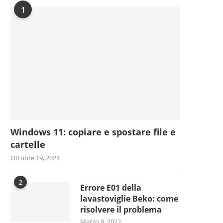
1
Windows 11: copiare e spostare file e
cartelle
Ottobre 19, 2021
2
Errore E01 della
lavastoviglie Beko: come
risolvere il problema
Marzo 8, 2022