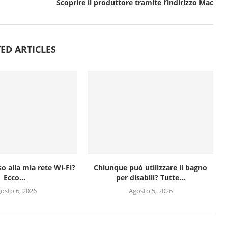
Scoprire il produttore tramite l’indirizzo Mac
ED ARTICLES
o alla mia rete Wi-Fi?
Chiunque può utilizzare il bagno
Ecco...
per disabili? Tutte...
osto 6, 2026
Agosto 5, 2026