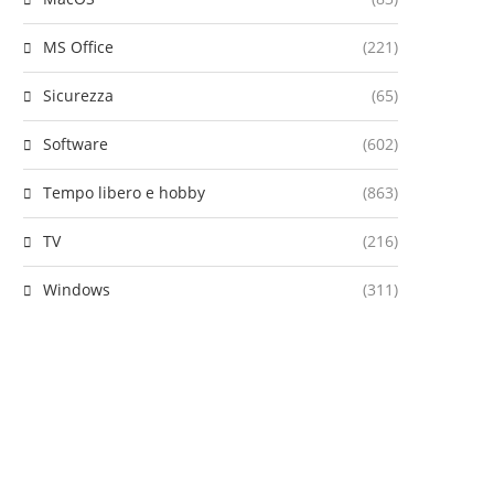
MS Office
(221)
Sicurezza
(65)
Software
(602)
Tempo libero e hobby
(863)
TV
(216)
Windows
(311)