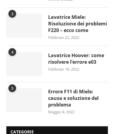
3
Lavatrice Miele:
Risoluzione dei problemi
F220 – ecco come
Febbraio 22, 2022
4
Lavatrice Hoover: come
risolvere l’errore e03
Febbraio 18, 2022
5
Errore F11 di Miele:
causa e soluzione del
problema
Maggio 8, 2022
CATEGORIE