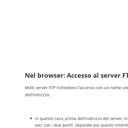
Nel browser: Accesso al server F
Molti server FTP richiedono l’accesso con un nome ut
dell’indirizzo:
In questo caso, prima dell’indirizzo del server, 
voci con i due punti. Separate poi questo inserim