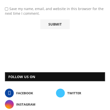
Save my name, email, and website in this browser for the
next time I comment.
FOLLOW US ON
FACEBOOK
TWITTER
INSTAGRAM