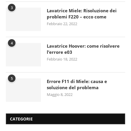
3
Lavatrice Miele: Risoluzione dei
problemi F220 – ecco come
Febbraio 22, 2022
4
Lavatrice Hoover: come risolvere
l’errore e03
Febbraio 18, 2022
5
Errore F11 di Miele: causa e
soluzione del problema
Maggio 8, 2022
CATEGORIE