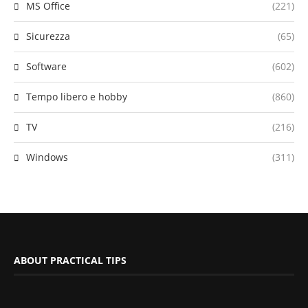
MS Office
(221)
Sicurezza
(65)
Software
(602)
Tempo libero e hobby
(860)
TV
(216)
Windows
(311)
ABOUT PRACTICAL TIPS