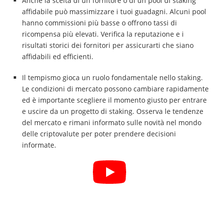
Anche la scelta di un fornitore o di un pool di staking
affidabile può massimizzare i tuoi guadagni. Alcuni pool
hanno commissioni più basse o offrono tassi di
ricompensa più elevati. Verifica la reputazione e i
risultati storici dei fornitori per assicurarti che siano
affidabili ed efficienti.
Il tempismo gioca un ruolo fondamentale nello staking.
Le condizioni di mercato possono cambiare rapidamente
ed è importante scegliere il momento giusto per entrare
e uscire da un progetto di staking. Osserva le tendenze
del mercato e rimani informato sulle novità nel mondo
delle criptovalute per poter prendere decisioni
informate.