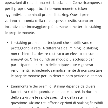
operazioni di rete di una rete blockchain. Come ricompensa
per il proprio supporto, si ricevono monete o token
aggiuntivi, denominati premi di staking. Questi premi
variano a seconda della rete e spesso costituiscono un
incentivo per incoraggiare più persone a mettere in staking
le proprie monete.
Lo staking premia i partecipanti che stabilizzano e
proteggono la rete. A differenza del mining, lo staking
non richiede hardware costoso o un elevato consumo
energetico. Offre quindi un modo più ecologico per
partecipare al mercato delle criptovalute e generare
rendimenti, richiedendo semplicemente di non spostare
le proprie monete per un determinato periodo di tempo.
L’ammontare dei premi di staking dipende da diversi
fattori, tra cui la quantità di monete staked, la durata
dello staking e le regole specifiche della rete in
questione. Alcune reti offrono opzioni di staking flessibili