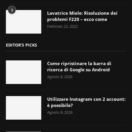
3
Lavatrice Miele: Risoluzione dei
problemi F220 – ecco come
Febbraio 22, 2022
EDITOR’S PICKS
Come ripristinare la barra di
ricerca di Google su Android
Agosto 8, 2026
Utilizzare Instagram con 2 account:
è possibile?
Agosto 8, 2026