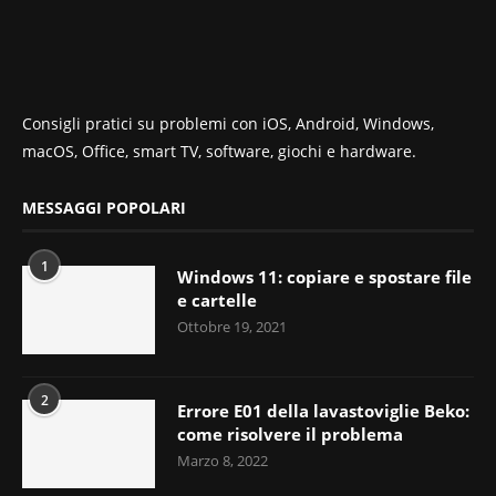
Consigli pratici su problemi con iOS, Android, Windows,
macOS, Office, smart TV, software, giochi e hardware.
MESSAGGI POPOLARI
1
Windows 11: copiare e spostare file
e cartelle
Ottobre 19, 2021
2
Errore E01 della lavastoviglie Beko:
come risolvere il problema
Marzo 8, 2022