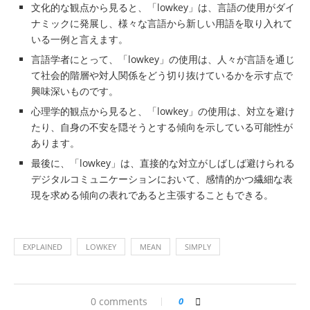
文化的な観点から見ると、「lowkey」は、言語の使用がダイ
ナミックに発展し、様々な言語から新しい用語を取り入れて
いる一例と言えます。
言語学者にとって、「lowkey」の使用は、人々が言語を通じ
て社会的階層や対人関係をどう切り抜けているかを示す点で
興味深いものです。
心理学的観点から見ると、「lowkey」の使用は、対立を避け
たり、自身の不安を隠そうとする傾向を示している可能性が
あります。
最後に、「lowkey」は、直接的な対立がしばしば避けられる
デジタルコミュニケーションにおいて、感情的かつ繊細な表
現を求める傾向の表れであると主張することもできる。
EXPLAINED
LOWKEY
MEAN
SIMPLY
0 comments
0