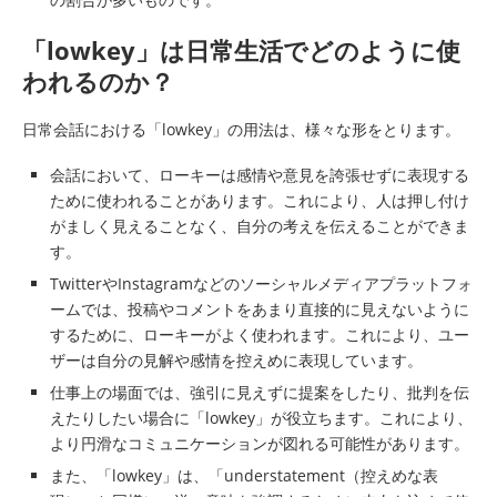
「lowkey」は日常生活でどのように使
われるのか？
日常会話における「lowkey」の用法は、様々な形をとります。
会話において、ローキーは感情や意見を誇張せずに表現する
ために使われることがあります。これにより、人は押し付け
がましく見えることなく、自分の考えを伝えることができま
す。
TwitterやInstagramなどのソーシャルメディアプラットフォ
ームでは、投稿やコメントをあまり直接的に見えないように
するために、ローキーがよく使われます。これにより、ユー
ザーは自分の見解や感情を控えめに表現しています。
仕事上の場面では、強引に見えずに提案をしたり、批判を伝
えたりしたい場合に「lowkey」が役立ちます。これにより、
より円滑なコミュニケーションが図れる可能性があります。
また、「lowkey」は、「understatement（控えめな表