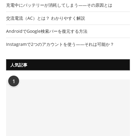
充電中にバッテリーが消耗してしまう――その原因とは
交流電流（AC）とは？ わかりやすく解説
AndroidでGoogle検索バーを復元する方法
Instagramで2つのアカウントを使う――それは可能か？
人気記事
1