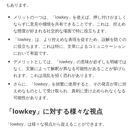
もあります。
メリットの一つは、「lowkey」を使えば、押し付けがましく
ならずに意見や感情を共有できることです。これは、控えめ
な態度が好まれる社交的な場面で特に役立ちます。
「lowkey」は、より控えめな表現を促すため、誤解を防ぐの
に役立ちます。これは特に、文章によるコミュニケーション
において有益です。
デメリットとしては、「lowkey」の意味が必ずしも明確では
なく、文脈によって解釈が異なる可能性があることが挙げら
れます。これは混乱を招く恐れがあります。
さらに、「lowkey」を頻繁に使用すると、その発言が常に控
えめなものとして受け取られ、真剣に受け止められなくなる
可能性があります。
「lowkey」に対する様々な視点
「lowkey」は様々な視点から捉えることができます。