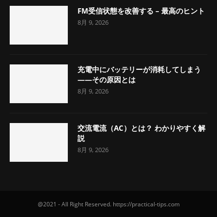
FM受信状態を改善する – 最高のヒント
8月 9, 2026
充電中にバッテリーが消耗してしまう
――その原因とは
8月 9, 2026
交流電流（AC）とは？ わかりやすく解
説
8月 9, 2026
@2021 - All Right Reserved. https://practical-tips.com