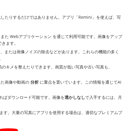
したりするだけではありません。アプリ「Remini」を使えば、写
、また Webアプリケーション を通じて利用可能です。画像をアップ
できます。
整、または画像ノイズの除去などがあります。これらの機能の多く
。
肌のキメを整えたりできます。画質が低い写真や古い写真も、
れた画像や動画の
分析
に重点を置いています。この情報を通じてAI
ればダウンロード可能です。画像を
透かしなし
で入手するには、月
ます。大量の写真にアプリを使用する場合は、適切なプレミアムプ