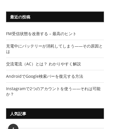
最近の投稿
FM受信状態を改善する – 最高のヒント
充電中にバッテリーが消耗してしまう――その原因と
は
交流電流（AC）とは？ わかりやすく解説
AndroidでGoogle検索バーを復元する方法
Instagramで2つのアカウントを使う――それは可能
か？
人気記事