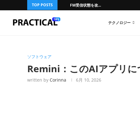
TOP POSTS
FM受信状態を改...
テクノロジー
ソフトウェア
Remini：このAIアプ
written by
Corinna
6月 10, 2026