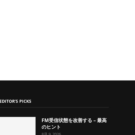
EDITOR’S PICKS
FM受信状態を改善する – 最高
のヒント
8月 9, 2026