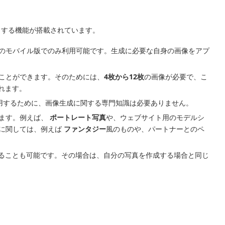
する機能が搭載されています。
S 向けのモバイル版でのみ利用可能です。生成に必要な自身の画像をアプ
ことができます。そのためには、
4枚から12枚
の画像が必要で、こ
れます。
を使用するために、画像生成に関する専門知識は必要ありません。
きます。例えば、
ポートレート写真
や、ウェブサイト用のモデルシ
に関しては、例えば
ファンタジー
風のものや、パートナーとのペ
ることも可能です。その場合は、自分の写真を作成する場合と同じ