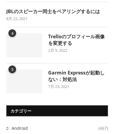
JBLのスピーカー同士をペアリングするには
8月 22, 2021
4
Trelloのプロフィール画像
を変更する
2月 9, 2022
5
Garmin Expressが起動し
ない：対処法
7月 23, 2021
カテゴリー
Android
(467)