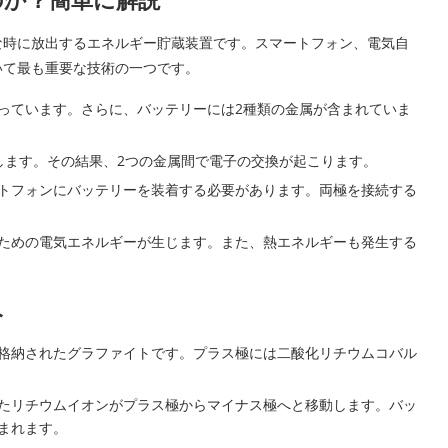
な時に放出するエネルギー貯蔵装置です。スマートフォン、電気自
いて最も重要な技術の一つです。
っています。さらに、バッテリーには2種類の金属が含まれていま
します。その結果、2つの金属間で電子の交換が起こります。
トフォンにバッテリーを装着する必要があります。両極を接続する
ための電気エネルギーが生じます。また、熱エネルギーも発生する
み
格納されたグラファイトです。プラス極には二酸化リチウムコバル
たリチウムイオンがプラス極からマイナス極へと移動します。バッ
まれます。