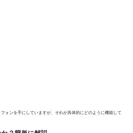
トフォンを手にしていますが、それが具体的にどのように機能して
のか？簡単に解説