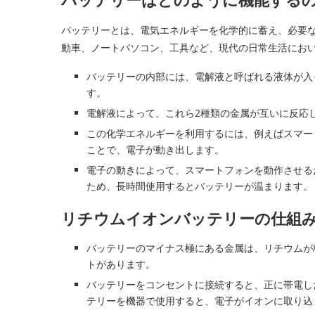
バッテリーとは、電気エネルギーを化学的に蓄え、必要
動車、ノートパソコン、工具など、現代の日常生活にお
バッテリーの内部には、電解液と呼ばれる液体が入
す。
電解液によって、これら2種類の金属が互いに反応
この化学エネルギーを利用するには、例えばスマー
ことで、電子が動き出します。
電子の動きによって、スマートフォンを動作させる
ため、長時間使用するとバッテリーが温まります。
リチウムイオンバッテリーの仕組
バッテリーのマイナス極にある金属は、リチウムが
トがあります。
バッテリーをコンセントに接続すると、正に帯電し
テリーを機器で使用すると、電子がイオンに取り込