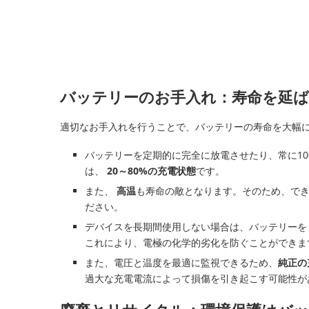
バッテリーのお手入れ：寿命を延ば
適切なお手入れを行うことで、バッテリーの寿命を大幅
バッテリーを定期的に完全に放電させたり、常に1
は、
20～80%の充電状態
です。
また、
高温
も寿命の敵となります。そのため、で
ださい。
デバイスを長期間使用しない場合は、バッテリー
これにより、電極の化学的劣化を防ぐことができま
また、電圧と温度を最適に監視できるため、
純正の
過大な充電電流によって損傷を引き起こす可能性が