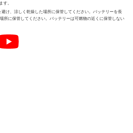
ます。
気を避け、涼しく乾燥した場所に保管してください。バッテリーを長
な場所に保管してください。バッテリーは可燃物の近くに保管しない