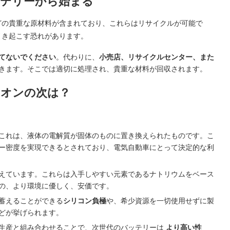
ッテリーから始まる
どの貴重な原材料が含まれており、これらはリサイクルが可能で
引き起こす恐れがあります。
てないでください
。代わりに、
小売店、リサイクルセンター、また
きます。そこでは適切に処理され、貴重な材料が回収されます。
イオンの次は？
これは、液体の電解質が固体のものに置き換えられたものです。こ
ー密度を実現できるとされており、電気自動車にとって決定的な利
えています。これらは入手しやすい元素であるナトリウムをベース
の、より環境に優しく、安価です。
蓄えることができる
シリコン負極
や、希少資源を一切使用せずに製
どが挙げられます。
生産と組み合わせることで、次世代のバッテリーは
より高い性