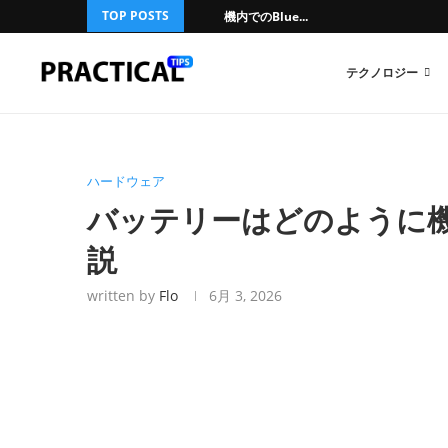
TOP POSTS
機内でのBlue...
テクノロジー
ハードウェア
バッテリーはどのように
説
written by
Flo
6月 3, 2026