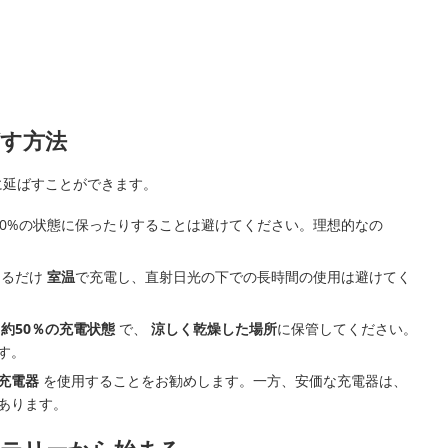
す方法
に延ばすことができます。
00%の状態に保ったりすることは避けてください。理想的なの
きるだけ
室温
で充電し、直射日光の下での長時間の使用は避けてく
を
約50％の充電状態
で、
涼しく乾燥した場所
に保管してください。
す。
充電器
を使用することをお勧めします。一方、安価な充電器は、
あります。