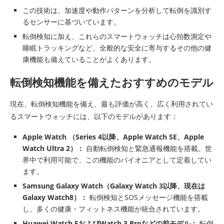
この技術は、加速度や動作パターンを分析して転倒を識別す
るセンサーに基づいています。
転倒検知に加え、これらのスマートウォッチは心拍数測定や
睡眠トラッキングなど、全般的な安全に寄与するその他の健
康機能も備えていることがよくあります。
転倒検知機能を備えたおすすめのモデル
現在、転倒検知機能を備え、最も評価が高く、広く利用されてい
るスマートウォッチには、以下のモデルがあります：
Apple Watch
（Series 4以降、Apple Watch SE、Apple
Watch Ultra 2）：
自動転倒検知と緊急通報機能を搭載。世
界中で利用可能で、この機能のパイオニアとして定着してい
ます。
Samsung Galaxy Watch（Galaxy Watch 3以降、現在は
Galaxy Watch8）：
転倒検知とSOSメッセージ機能を搭載
し、多くの健康・フィットネス機能が統合されています。
Huawei Watch 5およびWatch 3 Proなどの前モデル：
転倒