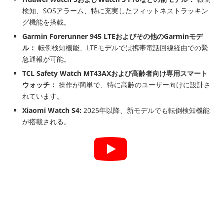
検知、SOSアラーム、特に充実したフィットネストラッキン
グ機能を搭載。
Garmin Forerunner 945 LTEおよびその他のGarminモデ
ル：
転倒検知機能、LTEモデルでは携帯電話回線経由での緊
急通報が可能。
TCL Safety Watch MT43AXおよび高齢者向け専用スマート
ウォッチ：
操作が簡単で、特に高齢のユーザー向けに設計さ
れています。
Xiaomi Watch S4:
2025年以降、新モデルでも転倒検知機能
が搭載される。