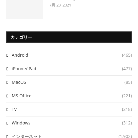
7月 23, 2021
カテゴリー
Android
(465)
iPhone/iPad
(477)
MacOS
(85)
MS Office
(221)
TV
(218)
Windows
(312)
インターネット
(1,902)