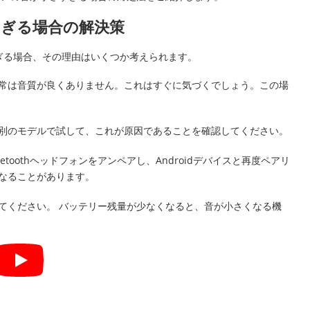
すぎる場合の解決策
さすぎる場合、その理由はいくつか考えられます。
常は音質が良くありません。これはすぐに気づくでしょう。この場
別のモデルで試して、これが原因であることを確認してください。
uetoothヘッドフォンをアンペアし、Androidデバイスと再度ペアリ
なることがあります。
てください。 バッテリー残量が少なくなると、音が小さくなる機