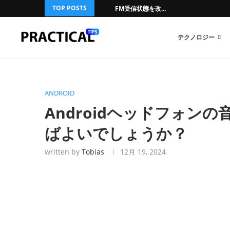
TOP POSTS
FM受信状態を改...
テクノロジー
ANDROID
Androidヘッドフォン
ばよいでしょうか？
written by
Tobias
12月 19, 2024