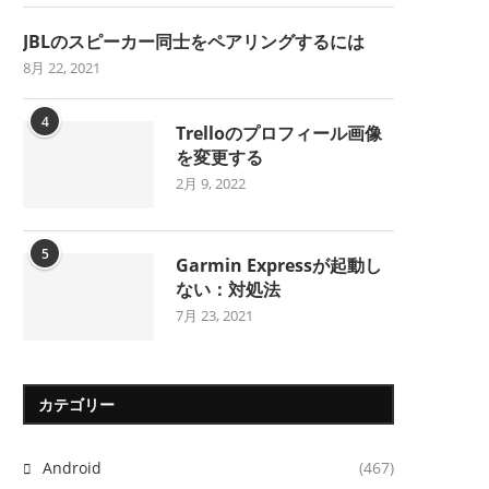
JBLのスピーカー同士をペアリングするには
8月 22, 2021
4
Trelloのプロフィール画像
を変更する
2月 9, 2022
5
Garmin Expressが起動し
ない：対処法
7月 23, 2021
カテゴリー
Android
(467)