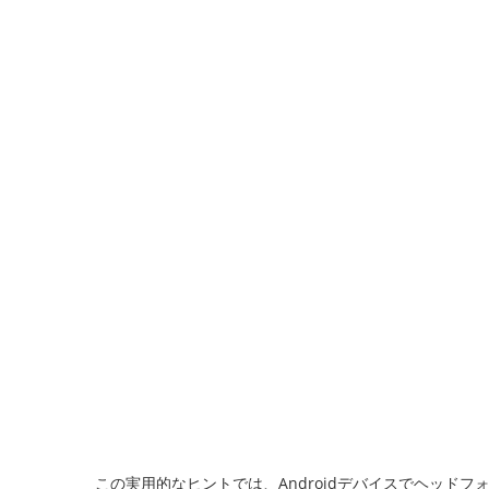
この実用的なヒントでは、Androidデバイスでヘッド