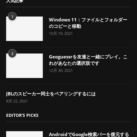
人気記事
1
Windows 11：ファイルとフォルダー
のコピーと移動
10月 19, 2021
2
Geoguessrを友達と一緒にプレイ。こ
れがあなたの選択肢です
12月 30, 2021
JBLのスピーカー同士をペアリングするには
8月 22, 2021
EDITOR’S PICKS
AndroidでGoogle検索バーを復元する