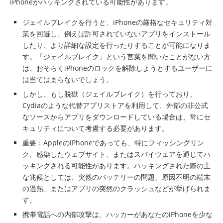
iPhoneがハッキングされている可能性があります。
ジェイルブレイクを行うと、iPhoneの厳格なセキュリティ対
策を回避し、例えば許可されていないアプリをインストール
したり、より詳細な設定を行ったりすることが可能になりま
す。「ジェイルブレイク」という言葉を聞いたことがない方
は、おそらくiPhoneのロックを解除しようとするユーザーに
は当てはまらないでしょう。
しかし、もし脱獄（ジェイルブレイク）を行っており、
Cydiaのような代替アプリストアを利用して、外部の非公式
なソースからアプリをダウンロードしている場合は、常にセ
キュリティについて考慮する必要があります。
重要：AppleのiPhoneであっても、特にフィッシングリン
ク、感染したウェブサイト、またはスパイウェアを通じてハ
ッキングされる可能性があります。ハッキングされた際の主
な兆候としては、突然のバッテリーの問題、原因不明の端末
の過熱、またはアプリの突然のクラッシュなどが挙げられま
す。
携帯電話への内部攻撃は、ハッカーがあなたのiPhoneを少な