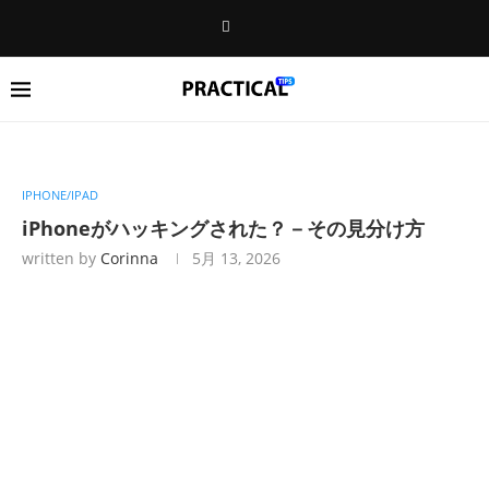
IPHONE/IPAD
iPhoneがハッキングされた？－その見分け方
written by
Corinna
5月 13, 2026