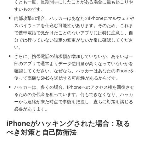
くとも一度、長期間手にしたことがある場合に最も起こりや
すいものです。
内部攻撃の場合、ハッカーはあなたのiPhoneにマルウェアや
スパイウェアを仕込む可能性があります。そのため、これま
で携帯電話で見かけたことのないアプリには特に注意し、自
分では行っていない設定の変更がないか常に確認してくださ
い。
さらに、携帯電話の請求額が増加していないか、あるいは一
部のアプリで通常よりデータ使用量が高くなっていないかを
確認してください。なぜなら、ハッカーはあなたのiPhoneを
使って高額なSMSを送信する可能性があるからです。
ハッカーは、多くの場合、iPhoneへのアクセス権を回復させ
るための身代金を狙っています。何もできなくなり、ハッカ
ーから連絡が来た時点で事態を把握し、直ちに対策を講じる
必要があります。
iPhoneがハッキングされた場合：取る
べき対策と自己防衛法