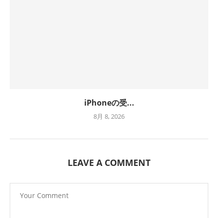
iPhoneの受...
8月 8, 2026
LEAVE A COMMENT