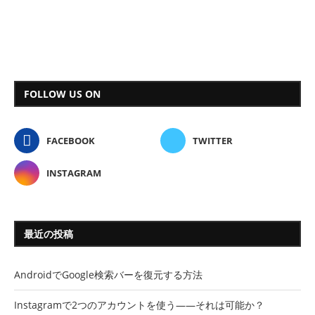
FOLLOW US ON
FACEBOOK
TWITTER
INSTAGRAM
最近の投稿
AndroidでGoogle検索バーを復元する方法
Instagramで2つのアカウントを使う――それは可能か？