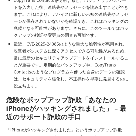
CopyTrans Contactsを使用すると、バックアップパスワー
ドを入力した後、連絡先やメッセージを読み出すことができ
ます。これにより、デバイスに新しい未知の連絡先やメッセ
ージが保存されていないかを確認でき、これはハッキングの
兆候となる可能性があります。さらに、このツールではバッ
クアップの検証や変更点の調査も可能です。
最近、CVE-2025-24085のような重大な脆弱性が悪用され、
攻撃者がシステムに深くアクセスできる可能性があるため、
常に最新のセキュリティアップデートをインストールするこ
とが重要です。定期的なバックアップや、CopyTrans
Contactsのようなプログラムを使った自身のデータの確認
は、セキュリティを強化し、不正操作を早期に発見するのに
役立ちます。
危険なポップアップ詐欺「あなたの
iPhoneがハッキングされました」 – 最
近のサポート詐欺の手口
「iPhoneがハッキングされました」というポップアップ詐欺