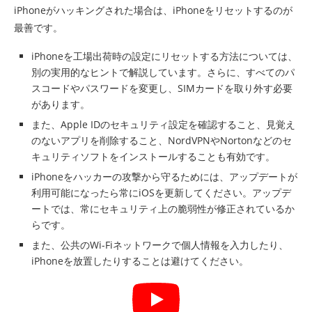
iPhoneがハッキングされた場合は、iPhoneをリセットするのが
最善です。
iPhoneを工場出荷時の設定にリセットする方法については、
別の実用的なヒントで解説しています。さらに、すべてのパ
スコードやパスワードを変更し、SIMカードを取り外す必要
があります。
また、Apple IDのセキュリティ設定を確認すること、見覚え
のないアプリを削除すること、NordVPNやNortonなどのセ
キュリティソフトをインストールすることも有効です。
iPhoneをハッカーの攻撃から守るためには、アップデートが
利用可能になったら常にiOSを更新してください。アップデ
ートでは、常にセキュリティ上の脆弱性が修正されているか
らです。
また、公共のWi-Fiネットワークで個人情報を入力したり、
iPhoneを放置したりすることは避けてください。