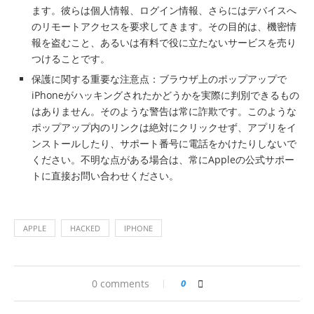
ます。彼らは個人情報、ログイン情報、さらにはデバイスへ
のリモートアクセスを要求してきます。その目的は、機密情
報を盗むこと、あるいは有料で役に立たないサービスを売り
つけることです。
保護に関する重要な注意点：ブラウザ上のポップアップで
iPhoneがハッキングされたかどうかを実際に判別できるもの
はありません。そのような警告は常に詐欺です。このような
ポップアップ内のリンクは絶対にクリックせず、アプリをイ
ンストールしたり、サポート番号に電話をかけたりしないで
ください。不明な点がある場合は、常にAppleの公式サポー
トに直接お問い合わせください。
APPLE
HACKED
IPHONE
0 comments
0