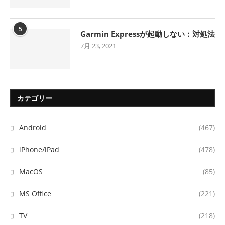
5
Garmin Expressが起動しない：対処法
7月 23, 2021
カテゴリー
Android
(467)
iPhone/iPad
(478)
MacOS
(85)
MS Office
(221)
TV
(218)