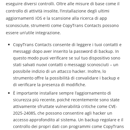
eseguire diversi controlli. Oltre alle misure di base come il
controllo di attività insolite, l’installazione degli ultimi
aggiornamenti iOS e la scansione alla ricerca di app
sconosciute, strumenti come CopyTrans Contacts possono
essere un’utile integrazione.
CopyTrans Contacts consente di leggere i tuoi contatti e
messaggi dopo aver inserito la password di backup. In
questo modo puoi verificare se sul tuo dispositivo sono
stati salvati nuovi contatti o messaggi sconosciuti – un
possibile indizio di un attacco hacker. Inoltre, lo
strumento offre la possibilità di convalidare i backup e
di verificare la presenza di modifiche.
È importante installare sempre l’aggiornamento di
sicurezza più recente, poiché recentemente sono state
attivamente sfruttate vulnerabilità critiche come CVE-
2025-24085, che possono consentire agli hacker un
accesso approfondito al sistema. Un backup regolare e il
controllo dei propri dati con programmi come CopyTrans