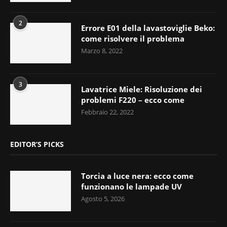
2
Errore E01 della lavastoviglie Beko:
come risolvere il problema
Marzo 8, 2022
3
Lavatrice Miele: Risoluzione dei
problemi F220 – ecco come
Febbraio 22, 2022
EDITOR’S PICKS
Torcia a luce nera: ecco come
funzionano le lampade UV
Agosto 5, 2026