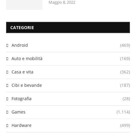
Maggio 8, 2022
CATEGORIE
Android
(469)
Auto e mobilità
(169)
Casa e vita
(362)
Cibi e bevande
(187)
Fotografia
(28)
Games
(1.114)
Hardware
(499)