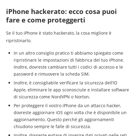
iPhone hackerato: ecco cosa puoi
fare e come proteggerti
Se il tuo iPhone è stato hackerato, la cosa migliore è
ripristinarlo.
In un altro consiglio pratico ti abbiamo spiegato come
ripristinare le impostazioni di fabbrica del tuo iPhone.
Inoltre, dovreste cambiare tutti i codici di accesso e le
password e rimuovere la scheda SIM.
Inoltre, è consigliabile verificare la sicurezza dell’ID
Apple, eliminare le app sconosciute e installare software
di sicurezza come NordVPN o Norton.
Per proteggere il vostro iPhone da un attacco hacker,
dovreste aggiornare iOS ogni volta che è disponibile un
aggiornamento. Questo perché gli aggiornamenti
chiudono sempre le falle di sicurezza.
Inoltre, dovreste evitare di inserire dati privati nelle reti