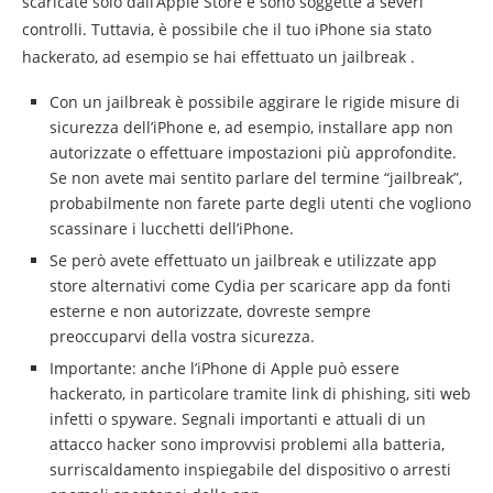
scaricate solo dall’Apple Store e sono soggette a severi
controlli. Tuttavia, è possibile che il tuo iPhone sia stato
hackerato, ad esempio se hai effettuato un jailbreak .
Con un jailbreak è possibile aggirare le rigide misure di
sicurezza dell’iPhone e, ad esempio, installare app non
autorizzate o effettuare impostazioni più approfondite.
Se non avete mai sentito parlare del termine “jailbreak”,
probabilmente non farete parte degli utenti che vogliono
scassinare i lucchetti dell’iPhone.
Se però avete effettuato un jailbreak e utilizzate app
store alternativi come Cydia per scaricare app da fonti
esterne e non autorizzate, dovreste sempre
preoccuparvi della vostra sicurezza.
Importante: anche l’iPhone di Apple può essere
hackerato, in particolare tramite link di phishing, siti web
infetti o spyware. Segnali importanti e attuali di un
attacco hacker sono improvvisi problemi alla batteria,
surriscaldamento inspiegabile del dispositivo o arresti