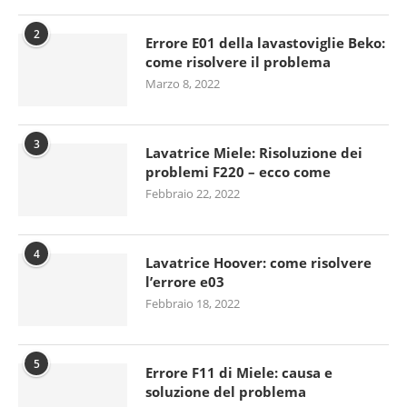
2
Errore E01 della lavastoviglie Beko:
come risolvere il problema
Marzo 8, 2022
3
Lavatrice Miele: Risoluzione dei
problemi F220 – ecco come
Febbraio 22, 2022
4
Lavatrice Hoover: come risolvere
l’errore e03
Febbraio 18, 2022
5
Errore F11 di Miele: causa e
soluzione del problema