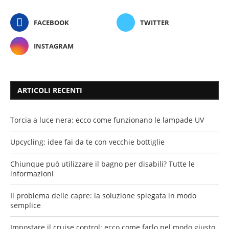
FACEBOOK
TWITTER
INSTAGRAM
ARTICOLI RECENTI
Torcia a luce nera: ecco come funzionano le lampade UV
Upcycling: idee fai da te con vecchie bottiglie
Chiunque può utilizzare il bagno per disabili? Tutte le
informazioni
Il problema delle capre: la soluzione spiegata in modo
semplice
Impostare il cruise control: ecco come farlo nel modo giusto