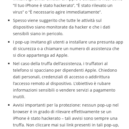
“Il tuo iPhone è stato hackerato”, “È stato rilevato un
virus” o “È necessario agire immediatamente”.
Spesso viene suggerito che tutte le attività sul
dispositivo siano monitorate da hacker e che i dati
sensibili siano in pericolo.
I pop-up invitano gli utenti a installare una presunta app
di sicurezza o a chiamare un numero di assistenza che
si dice appartenga ad Apple.
Nel caso della truffa dell’assistenza, i truffatori al
telefono si spacciano per dipendenti Apple. Chiedono
dati personali, credenziali di accesso o addirittura
l’accesso remoto al dispositivo. L’obiettivo è rubare
informazioni sensibili o vendere servizi a pagamento
inutili.
Avvisi importanti per la protezione: nessun pop-up nel
browser è in grado di rilevare effettivamente se un
iPhone è stato hackerato – tali avvisi sono sempre una
truffa. Non cliccare mai sui link presenti in tali pop-up,