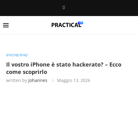
IPHONE/IPAD
Il vostro iPhone è stato hackerato? – Ecco
come scoprirlo
written by
Johannes
Maggio 13, 2026