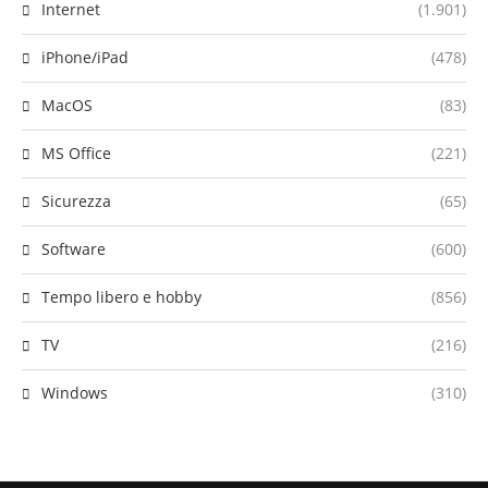
Internet
(1.901)
iPhone/iPad
(478)
MacOS
(83)
MS Office
(221)
Sicurezza
(65)
Software
(600)
Tempo libero e hobby
(856)
TV
(216)
Windows
(310)