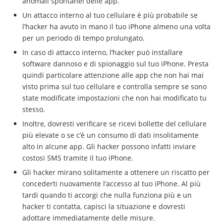
anomali spontanei delle app.
Un attacco interno al tuo cellulare è più probabile se
l’hacker ha avuto in mano il tuo iPhone almeno una volta
per un periodo di tempo prolungato.
In caso di attacco interno, l’hacker può installare
software dannoso e di spionaggio sul tuo iPhone. Presta
quindi particolare attenzione alle app che non hai mai
visto prima sul tuo cellulare e controlla sempre se sono
state modificate impostazioni che non hai modificato tu
stesso.
Inoltre, dovresti verificare se ricevi bollette del cellulare
più elevate o se c’è un consumo di dati insolitamente
alto in alcune app. Gli hacker possono infatti inviare
costosi SMS tramite il tuo iPhone.
Gli hacker mirano solitamente a ottenere un riscatto per
concederti nuovamente l’accesso al tuo iPhone. Al più
tardi quando ti accorgi che nulla funziona più e un
hacker ti contatta, capisci la situazione e dovresti
adottare immediatamente delle misure.