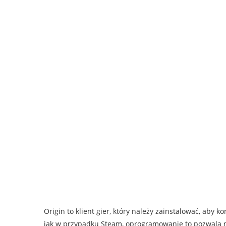
Origin to klient gier, który należy zainstalować, aby k
jak w przypadku Steam, oprogramowanie to pozwala nie