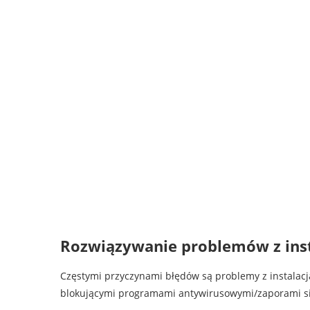
Rozwiązywanie problemów z insta
Częstymi przyczynami błędów są problemy z instala
blokującymi programami antywirusowymi/zaporami sie