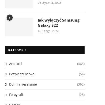
26 stycznia, 2022
5
Jak wyłączyć Samsung
Galaxy S22
16 lutego, 2022
KATEGORIE
Android
(465)
Bezpieczeństwo
(64)
Dom i mieszkanie
(362)
Fotografia
(28)
Games