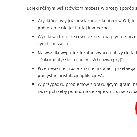
Dzięki różnym wskazówkom możesz w prosty sposób zac
Gry, które były już powiązane z kontem w Origin
pobieranie nie jest tutaj konieczne.
Wyniki w chmurze również zostaną płynnie przen
synchronizacja.
Na wszelki wypadek lokalne wyniki należy dodat
„Dokumenty\Electronic Arts$$nazwa gry]”.
Przeniesienie i rozpoznanie instalacji przebiegaj
pomyślnej instalacji aplikacji EA.
W przypadku problemów z brakującymi grami nal
razie potrzeby pomoc może zapewnić dział wspa