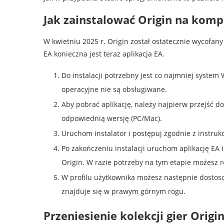
Jak zainstalować Origin na kom
W kwietniu 2025 r. Origin został ostatecznie wycofany
EA konieczna jest teraz aplikacja EA.
Do instalacji potrzebny jest co najmniej system
operacyjne nie są obsługiwane.
Aby pobrać aplikację, należy najpierw przejść do
odpowiednią wersję (PC/Mac).
Uruchom instalator i postępuj zgodnie z instrukcj
Po zakończeniu instalacji uruchom aplikację EA i
Origin. W razie potrzeby na tym etapie możesz 
W profilu użytkownika możesz następnie dostosow
znajduje się w prawym górnym rogu.
Przeniesienie kolekcji gier Origi