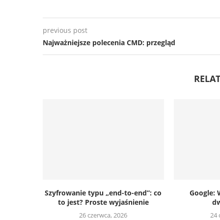
previous post
Najważniejsze polecenia CMD: przegląd
RELAT
Szyfrowanie typu „end-to-end”: co
Google: 
to jest? Proste wyjaśnienie
d
26 czerwca, 2026
24 