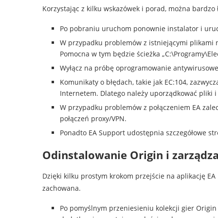
Korzystając z kilku wskazówek i porad, można bardzo
Po pobraniu uruchom ponownie instalator i uruc
W przypadku problemów z istniejącymi plikami na
Pomocna w tym będzie ścieżka „C:\Programy\Ele
Wyłącz na próbę oprogramowanie antywirusowe 
Komunikaty o błędach, takie jak EC:104, zazwycza
Internetem. Dlatego należy uporządkować pliki 
W przypadku problemów z połączeniem EA zaleca 
połączeń proxy/VPN.
Ponadto EA Support udostępnia szczegółowe st
Odinstalowanie Origin i zarządza
Dzięki kilku prostym krokom przejście na aplikację EA
zachowana.
Po pomyślnym przeniesieniu kolekcji gier Origi