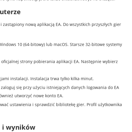
puterze
 i zastąpiony nową aplikacją EA. Do wszystkich przyszłych gier
 Windows 10 (64-bitowy) lub macOS. Starsze 32-bitowe systemy
 oficjalnej strony pobierania aplikacji EA. Następnie wybierz
ami instalacji. Instalacja trwa tylko kilka minut.
 zaloguj się przy użyciu istniejących danych logowania do EA
również utworzyć nowe konto EA.
ać ustawienia i sprawdzić bibliotekę gier. Profil użytkownika
n i wyników