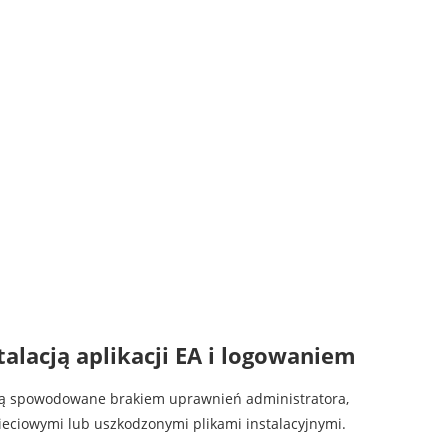
lacją aplikacji EA i logowaniem
cją spowodowane brakiem uprawnień administratora,
ciowymi lub uszkodzonymi plikami instalacyjnymi.