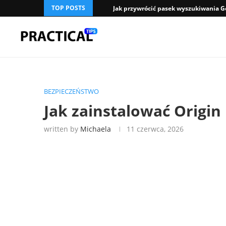
TOP POSTS
Jak przywrócić pasek wyszukiwania Go
BEZPIECZEŃSTWO
Jak zainstalować Origin
written by
Michaela
11 czerwca, 2026