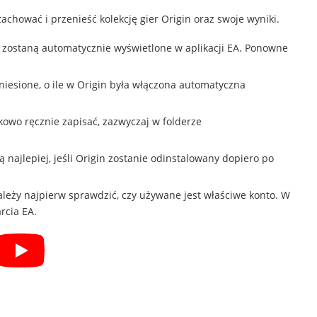
hować i przenieść kolekcję gier Origin oraz swoje wyniki.
, zostaną automatycznie wyświetlone w aplikacji EA. Ponowne
iesione, o ile w Origin była włączona automatyczna
kowo ręcznie zapisać, zazwyczaj w folderze
ą najlepiej, jeśli Origin zostanie odinstalowany dopiero po
eży najpierw sprawdzić, czy używane jest właściwe konto. W
rcia EA.