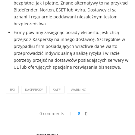
bezpłatne, jak i płatne. Znane alternatywy to na przykład
Bitdefender, Norton, ESET lub Avira. Dostawcy ci są
uznani i regularnie poddawani niezależnym testom
bezpieczeństwa.
Firmy powinny zasięgnąć porady eksperta, jeśli chcą
przejść z Kaspersky na innego dostawcę. Szczególnie w
przypadku firm posiadających wrażliwe dane warto
przeprowadzić indywidualną analizę ryzyka i w razie
potrzeby przejść na dostawców posiadających serwery w
UE lub oferujących specjalne rozwiązania biznesowe.
BSI
KASPERSKY
SAFE
WARNING
0 comments
0