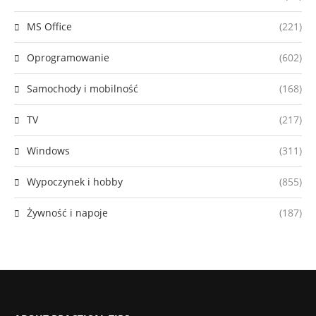
MS Office
(221)
Oprogramowanie
(602)
Samochody i mobilność
(168)
TV
(217)
Windows
(311)
Wypoczynek i hobby
(855)
Żywność i napoje
(187)