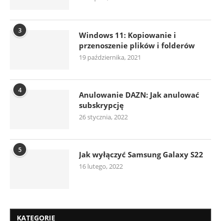
3
Windows 11: Kopiowanie i
przenoszenie plików i folderów
19 października, 2021
4
Anulowanie DAZN: Jak anulować
subskrypcję
26 stycznia, 2022
5
Jak wyłączyć Samsung Galaxy S22
16 lutego, 2022
KATEGORIE