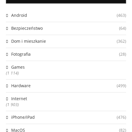
Android
(463)
Bezpieczeństwo
(64)
Dom i mieszkanie
(362)
Fotografia
(28)
Games
(1 114)
Hardware
(499)
Internet
(1 903)
iPhone/iPad
(476)
MacOS
(82)