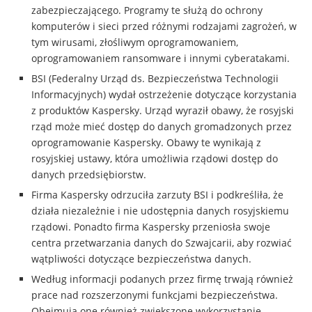
zabezpieczającego. Programy te służą do ochrony
komputerów i sieci przed różnymi rodzajami zagrożeń, w
tym wirusami, złośliwym oprogramowaniem,
oprogramowaniem ransomware i innymi cyberatakami.
BSI (Federalny Urząd ds. Bezpieczeństwa Technologii
Informacyjnych) wydał ostrzeżenie dotyczące korzystania
z produktów Kaspersky. Urząd wyraził obawy, że rosyjski
rząd może mieć dostęp do danych gromadzonych przez
oprogramowanie Kaspersky. Obawy te wynikają z
rosyjskiej ustawy, która umożliwia rządowi dostęp do
danych przedsiębiorstw.
Firma Kaspersky odrzuciła zarzuty BSI i podkreśliła, że
działa niezależnie i nie udostępnia danych rosyjskiemu
rządowi. Ponadto firma Kaspersky przeniosła swoje
centra przetwarzania danych do Szwajcarii, aby rozwiać
wątpliwości dotyczące bezpieczeństwa danych.
Według informacji podanych przez firmę trwają również
prace nad rozszerzonymi funkcjami bezpieczeństwa.
Obejmują one również zwiększone wykorzystanie