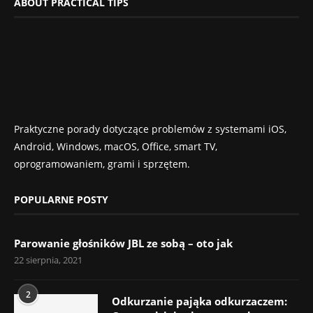
ABOUT PRACTICAL TIPS
Praktyczne porady dotyczące problemów z systemami iOS,
Android, Windows, macOS, Office, smart TV,
oprogramowaniem, grami i sprzętem.
POPULARNE POSTY
Parowanie głośników JBL ze sobą – oto jak
22 sierpnia, 2021
2
Odkurzanie pająka odkurzaczem: