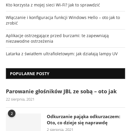
Kto korzysta z mojej sieci Wi-Fi? Jak to sprawdzić
Włączanie i konfiguracja funkcji Windows Hello – oto jak to
zrobić
Aplikacje ostrzegające przed burzami: te zapewniają
niezawodne ostrzeżenia
Latarka z światłem ultrafioletowym: jak działają lampy UV
POPULARNE POSTY
Parowanie głośników JBL ze sobą – oto jak
22 sierpnia, 2021
2
Odkurzanie pająka odkurzaczem:
Oto, co dzieje się naprawdę
2 sierpnia, 2021