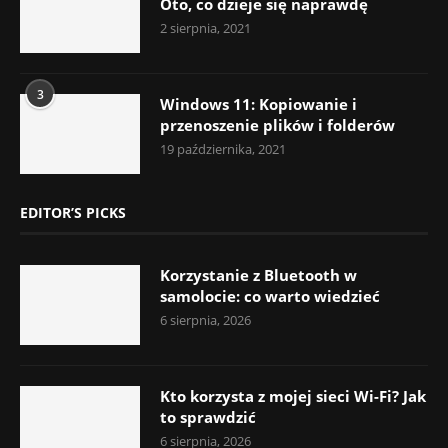
Oto, co dzieje się naprawdę
2 sierpnia, 2021
3
Windows 11: Kopiowanie i
przenoszenie plików i folderów
19 października, 2021
EDITOR’S PICKS
Korzystanie z Bluetooth w
samolocie: co warto wiedzieć
6 sierpnia, 2026
Kto korzysta z mojej sieci Wi-Fi? Jak
to sprawdzić
6 sierpnia, 2026