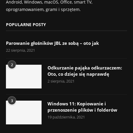
Android, Windows, macOS, Office, smart TV,
oprogramowaniem, grami i sprzętem.
POPULARNE POSTY
Parowanie głośników JBL ze sobą – oto jak
22 sierpnia, 2021
2
Odkurzanie pająka odkurzaczem:
Oto, co dzieje się naprawdę
2 sierpnia, 2021
3
Windows 11: Kopiowanie i
przenoszenie plików i folderów
19 października, 2021