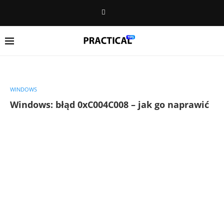
WINDOWS
Windows: błąd 0xC004C008 – jak go naprawić