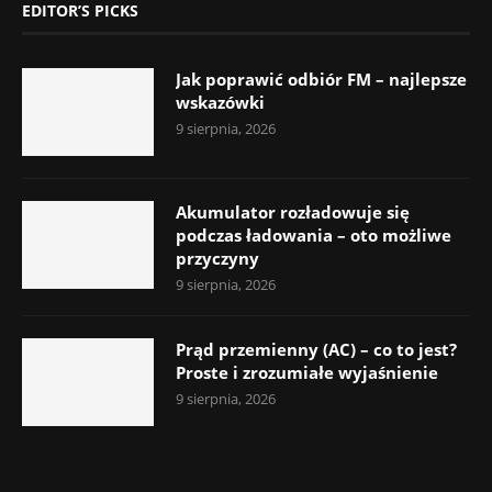
EDITOR’S PICKS
Jak poprawić odbiór FM – najlepsze
wskazówki
9 sierpnia, 2026
Akumulator rozładowuje się
podczas ładowania – oto możliwe
przyczyny
9 sierpnia, 2026
Prąd przemienny (AC) – co to jest?
Proste i zrozumiałe wyjaśnienie
9 sierpnia, 2026