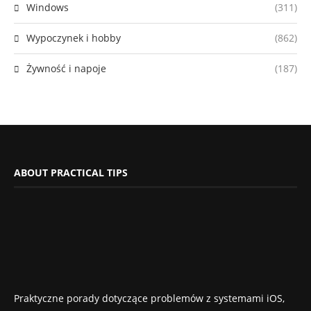
Windows
(311)
Wypoczynek i hobby
(862)
Żywność i napoje
(187)
ABOUT PRACTICAL TIPS
Praktyczne porady dotyczące problemów z systemami iOS,