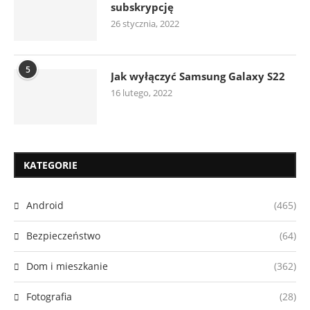
subskrypcję
26 stycznia, 2022
5
Jak wyłączyć Samsung Galaxy S22
16 lutego, 2022
KATEGORIE
Android
(465)
Bezpieczeństwo
(64)
Dom i mieszkanie
(362)
Fotografia
(28)