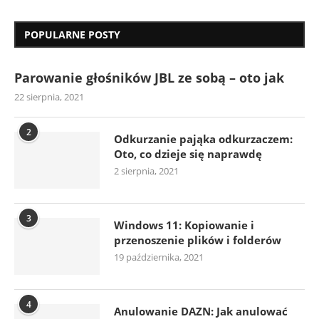
POPULARNE POSTY
Parowanie głośników JBL ze sobą – oto jak
22 sierpnia, 2021
2
Odkurzanie pająka odkurzaczem:
Oto, co dzieje się naprawdę
2 sierpnia, 2021
3
Windows 11: Kopiowanie i
przenoszenie plików i folderów
19 października, 2021
4
Anulowanie DAZN: Jak anulować