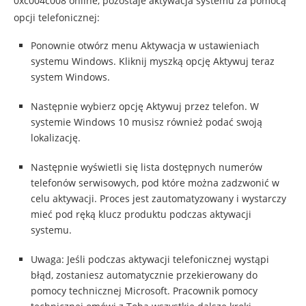
0xc004c008 online, pozostaje aktywacja systemu za pomocą
opcji telefonicznej:
Ponownie otwórz menu Aktywacja w ustawieniach
systemu Windows. Kliknij myszką opcję Aktywuj teraz
system Windows.
Następnie wybierz opcję Aktywuj przez telefon. W
systemie Windows 10 musisz również podać swoją
lokalizację.
Następnie wyświetli się lista dostępnych numerów
telefonów serwisowych, pod które można zadzwonić w
celu aktywacji. Proces jest zautomatyzowany i wystarczy
mieć pod ręką klucz produktu podczas aktywacji
systemu.
Uwaga: Jeśli podczas aktywacji telefonicznej wystąpi
błąd, zostaniesz automatycznie przekierowany do
pomocy technicznej Microsoft. Pracownik pomocy