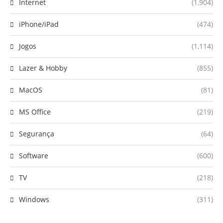
Internet
(1,904)
iPhone/iPad
(474)
Jogos
(1,114)
Lazer & Hobby
(855)
MacOS
(81)
MS Office
(219)
Segurança
(64)
Software
(600)
TV
(218)
Windows
(311)