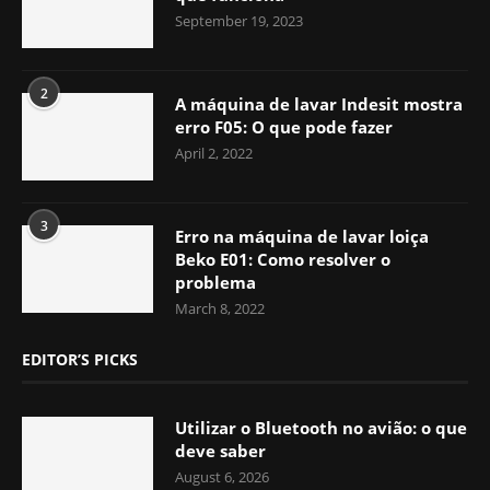
September 19, 2023
2
A máquina de lavar Indesit mostra
erro F05: O que pode fazer
April 2, 2022
3
Erro na máquina de lavar loiça
Beko E01: Como resolver o
problema
March 8, 2022
EDITOR’S PICKS
Utilizar o Bluetooth no avião: o que
deve saber
August 6, 2026