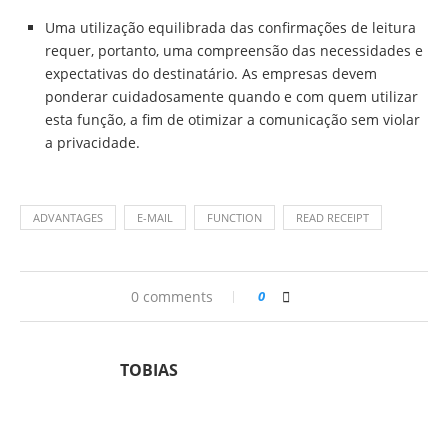
Uma utilização equilibrada das confirmações de leitura
requer, portanto, uma compreensão das necessidades e
expectativas do destinatário. As empresas devem
ponderar cuidadosamente quando e com quem utilizar
esta função, a fim de otimizar a comunicação sem violar
a privacidade.
ADVANTAGES
E-MAIL
FUNCTION
READ RECEIPT
0 comments
0
TOBIAS