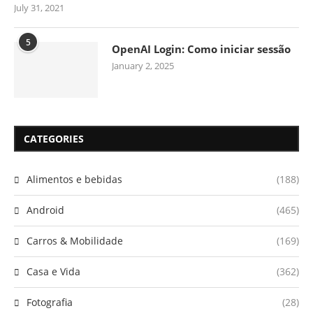
July 31, 2021
5
OpenAI Login: Como iniciar sessão
January 2, 2025
CATEGORIES
Alimentos e bebidas
(188)
Android
(465)
Carros & Mobilidade
(169)
Casa e Vida
(362)
Fotografia
(28)