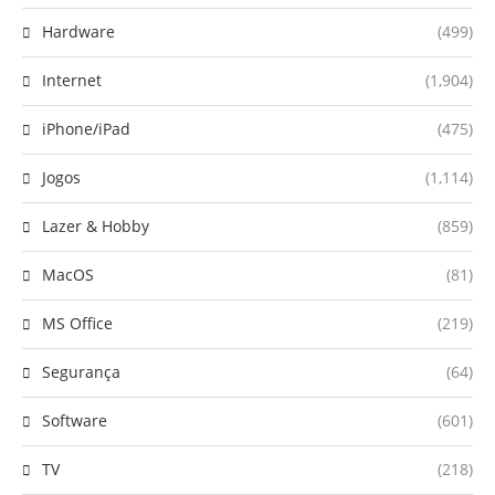
Hardware
(499)
Internet
(1,904)
iPhone/iPad
(475)
Jogos
(1,114)
Lazer & Hobby
(859)
MacOS
(81)
MS Office
(219)
Segurança
(64)
Software
(601)
TV
(218)