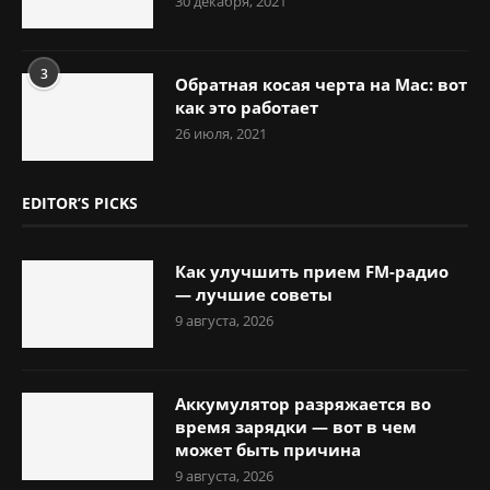
30 декабря, 2021
3
Обратная косая черта на Mac: вот
как это работает
26 июля, 2021
EDITOR’S PICKS
Как улучшить прием FM-радио
— лучшие советы
9 августа, 2026
Аккумулятор разряжается во
время зарядки — вот в чем
может быть причина
9 августа, 2026