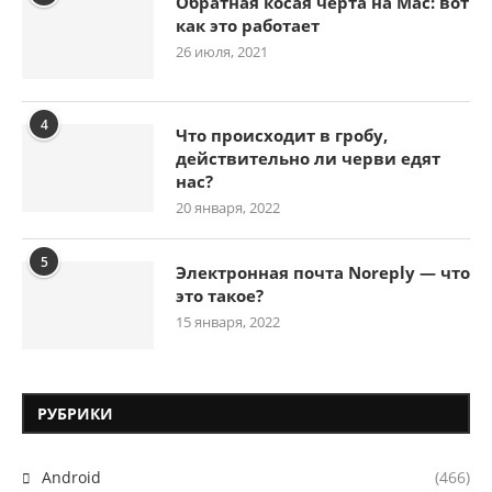
Обратная косая черта на Mac: вот
как это работает
26 июля, 2021
4
Что происходит в гробу,
действительно ли черви едят
нас?
20 января, 2022
5
Электронная почта Noreply — что
это такое?
15 января, 2022
РУБРИКИ
Android
(466)