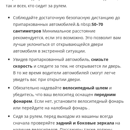
так и всех, кто сидит за рулем.
Соблюдайте достаточную безопасную дистанцию до
припаркованных автомобилей.& nbsp;
50–70
сантиметров
Минимальное расстояние
рекомендуется, если это возможно. Это позволит вам
лучше уклониться от открывающейся двери
автомобиля в экстренной ситуации.
Увидев припаркованный автомобиль,
снизьте
скорость
и следите за тем, не открывается ли дверь.
В то же время водители автомобилей смогут легче
увидеть вас при открытии двери.
Обязательно надевайте
велосипедный шлем
и
убедитесь, что ваш велосипед оснащен
передним
фонарем
. Если нет, установите велосипедный фонарь
или перейдите на налобный фонарь .
Сидя за рулем, перед выходом из машины всегда
сначала проверяйте
задний и боковые зеркала
на
наличие велосипедов. Пассажиры также должны