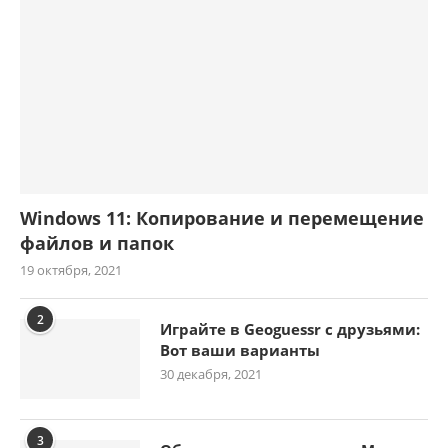
Windows 11: Копирование и перемещение
файлов и папок
19 октября, 2021
2
Играйте в Geoguessr с друзьями:
Вот ваши варианты
30 декабря, 2021
3