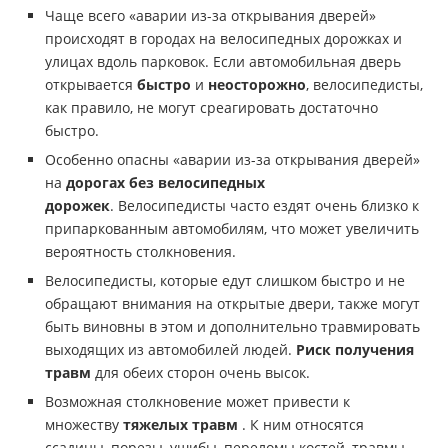
Чаще всего «аварии из-за открывания дверей»
происходят в городах на велосипедных дорожках и
улицах вдоль парковок. Если автомобильная дверь
открывается
быстро
и
неосторожно
, велосипедисты,
как правило, не могут среагировать достаточно
быстро.
Особенно опасны «аварии из-за открывания дверей»
на
дорогах без велосипедных
дорожек
. Велосипедисты часто ездят очень близко к
припаркованным автомобилям, что может увеличить
вероятность столкновения.
Велосипедисты, которые едут слишком быстро и не
обращают внимания на открытые двери, также могут
быть виновны в этом и дополнительно травмировать
выходящих из автомобилей людей.
Риск получения
травм
для обеих сторон очень высок.
Возможная столкновение может привести к
множеству
тяжелых травм
. К ним относятся
ссадины, порезы, ушибы, переломы костей, травмы