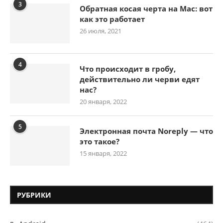
3
Обратная косая черта на Mac: вот
как это работает
26 июля, 2021
4
Что происходит в гробу,
действительно ли черви едят
нас?
20 января, 2022
5
Электронная почта Noreply — что
это такое?
15 января, 2022
РУБРИКИ