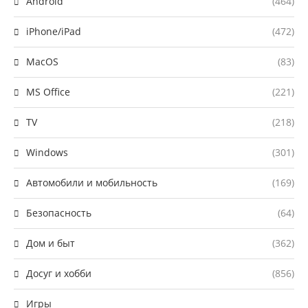
Android
(464)
iPhone/iPad
(472)
MacOS
(83)
MS Office
(221)
TV
(218)
Windows
(301)
Автомобили и мобильность
(169)
Безопасность
(64)
Дом и быт
(362)
Досуг и хобби
(856)
Игры