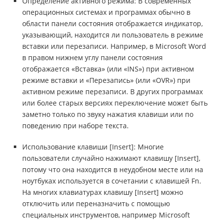
Определение активного режима: В современных
операционных системах и программах обычно в
области панели состояния отображается индикатор,
указывающий, находится ли пользователь в режиме
вставки или перезаписи. Например, в Microsoft Word
в правом нижнем углу панели состояния
отображается «Вставка» (или «INS») при активном
режиме вставки и «Перезапись» (или «OVR») при
активном режиме перезаписи. В других программах
или более старых версиях переключение может быть
заметно только по звуку нажатия клавиши или по
поведению при наборе текста.
Использование клавиши [Insert]: Многие
пользователи случайно нажимают клавишу [Insert],
потому что она находится в неудобном месте или на
ноутбуках используется в сочетании с клавишей Fn.
На многих клавиатурах клавишу [Insert] можно
отключить или переназначить с помощью
специальных инструментов, например Microsoft