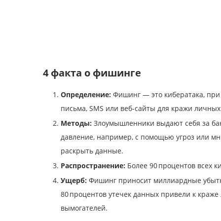
4 факта о фишинге
Определение:
Фишинг — это кибератака, при
письма, SMS или веб-сайты для кражи личных
Методы:
Злоумышленники выдают себя за бан
давление, например, с помощью угроз или м
раскрыть данные.
Распространение:
Более 90 процентов всех к
Ущерб:
Фишинг приносит миллиардные убытки 
80 процентов утечек данных привели к краже
вымогателей.