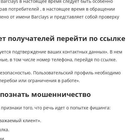
Barclays в настоящее время следует быть особенно
ав потребителей , в настоящее время в обращении
ено от имени Barclays и представляет собой проверку
 получателей перейти по ссылке
уется подтверждение ваших контактных данных». В нем
ые, в том числе номер телефона, перейдя по ссылке.
безопасностью. Пользовательский профиль необходимо
перебои или ограничения в работе».
спознать мошенничество
признаки того, что речь идет о попытке фишинга:
важаемый клиент».
лка.
ни.