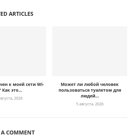
ED ARTICLES
чен к моей сети Wi-
Может ли любой человек
? Как это...
пользоваться туалетом для
людей...
августа, 2026
5 августа, 2026
E A COMMENT