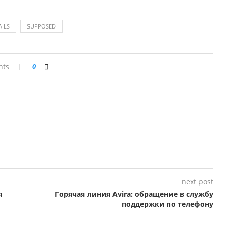
ILS
SUPPOSED
nts
0
next post
я
Горячая линия Avira: обращение в службу
поддержки по телефону