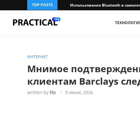
TOP POSTS
Использование Bluetooth в самолет
ТЕХНОЛОГИ
ИНТЕРНЕТ
Мнимое подтверждени
клиентам Barclays сл
written by
Flo
9 июня, 2026