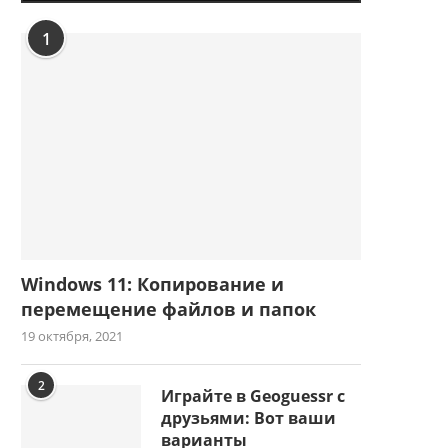
1
Windows 11: Копирование и
перемещение файлов и папок
19 октября, 2021
2
Играйте в Geoguessr с
друзьями: Вот ваши
варианты