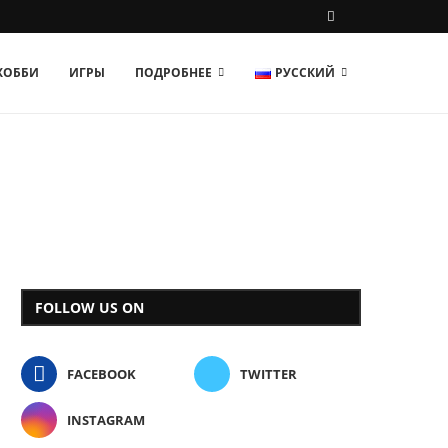
 ХОББИ
ИГРЫ
ПОДРОБНЕЕ
РУССКИЙ
FOLLOW US ON
FACEBOOK
TWITTER
INSTAGRAM