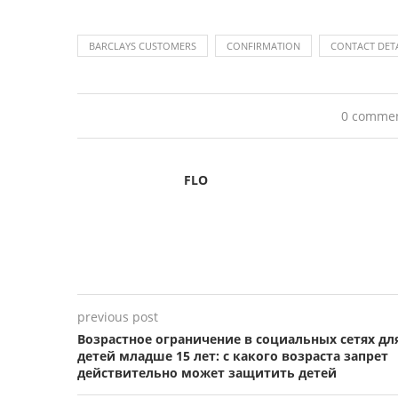
BARCLAYS CUSTOMERS
CONFIRMATION
CONTACT DETA
0 comme
FLO
previous post
Возрастное ограничение в социальных сетях дл
детей младше 15 лет: с какого возраста запрет
действительно может защитить детей