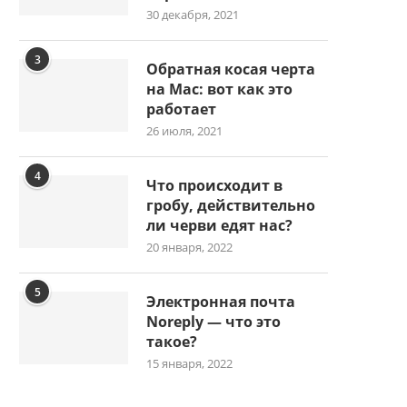
30 декабря, 2021
3
Обратная косая черта
на Mac: вот как это
работает
26 июля, 2021
4
Что происходит в
гробу, действительно
ли черви едят нас?
20 января, 2022
5
Электронная почта
Noreply — что это
такое?
15 января, 2022