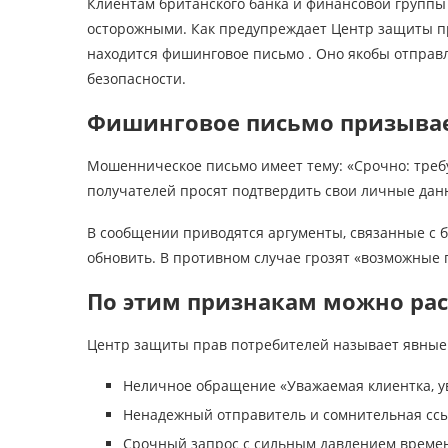
Клиентам британского банка и финансовой группы 
осторожными. Как предупреждает Центр защиты пр
находится фишинговое письмо . Оно якобы отправл
безопасности.
Фишинговое письмо призывает
Мошенническое письмо имеет тему: «Срочно: треб
получателей просят подтвердить свои личные данн
В сообщении приводятся аргументы, связанные с 
обновить. В противном случае грозят «возможные 
По этим признакам можно ра
Центр защиты прав потребителей называет явные 
Неличное обращение «Уважаемая клиентка, у
Ненадежный отправитель и сомнительная ссы
Срочный запрос с сильным давлением време