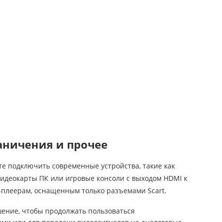
аничения и прочее
те подключить современные устройства, такие как
видеокарты ПК или игровые консоли с выходом HDMI к
плеерам, оснащенным только разъемами Scart.
шение, чтобы продолжать пользоваться