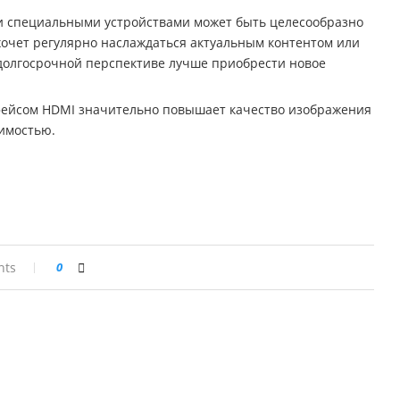
и специальными устройствами может быть целесообразно
 хочет регулярно наслаждаться актуальным контентом или
долгосрочной перспективе лучше приобрести новое
фейсом HDMI значительно повышает качество изображения
тимостью.
nts
0