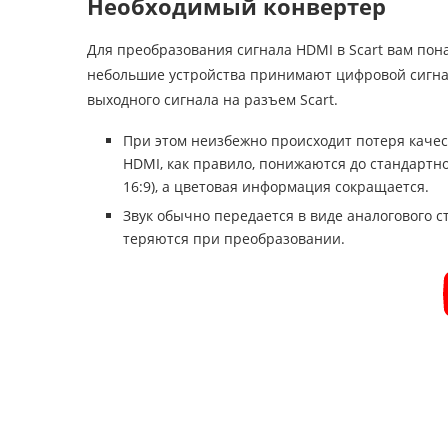
Необходимый конвертер
Для преобразования сигнала HDMI в Scart вам пон
небольшие устройства принимают цифровой сигнал
выходного сигнала на разъем Scart.
При этом неизбежно происходит потеря качес
HDMI, как правило, понижаются до стандартно
16:9), а цветовая информация сокращается.
Звук обычно передается в виде аналогового ст
теряются при преобразовании.