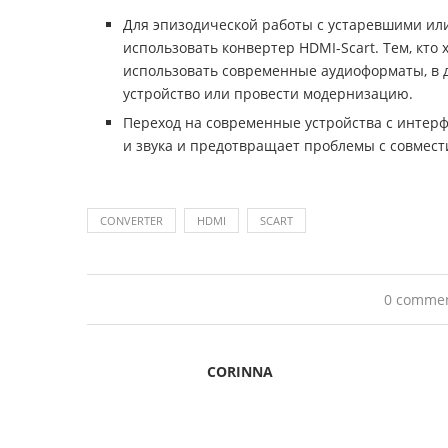
Для эпизодической работы с устаревшими ил
использовать конвертер HDMI-Scart. Тем, кто
использовать современные аудиоформаты, в 
устройство или провести модернизацию.
Переход на современные устройства с интер
и звука и предотвращает проблемы с совмес
CONVERTER
HDMI
SCART
0 comme
CORINNA