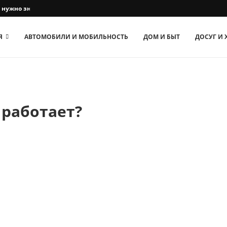
о нужно знать владельцам собак
Я
АВТОМОБИЛИ И МОБИЛЬНОСТЬ
ДОМ И БЫТ
ДОСУГ И
 работает?