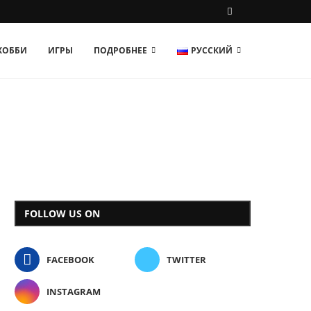
 ХОББИ
ИГРЫ
ПОДРОБНЕЕ
РУССКИЙ
FOLLOW US ON
FACEBOOK
TWITTER
INSTAGRAM