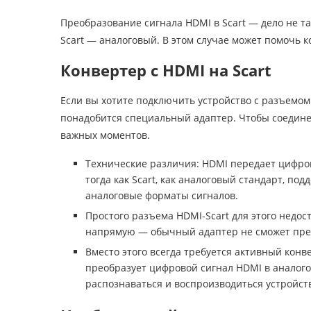
Преобразование сигнала HDMI в Scart — дело не та
Scart — аналоговый. В этом случае может помочь к
Конвертер с HDMI на Scart
Если вы хотите подключить устройство с разъемом 
понадобится специальный адаптер. Чтобы соедине
важных моментов.
Технические различия: HDMI передает цифро
тогда как Scart, как аналоговый стандарт, под
аналоговые форматы сигналов.
Простого разъема HDMI-Scart для этого недос
напрямую — обычный адаптер не сможет прео
Вместо этого всегда требуется активный конв
преобразует цифровой сигнал HDMI в аналого
распознаваться и воспроизводиться устройств