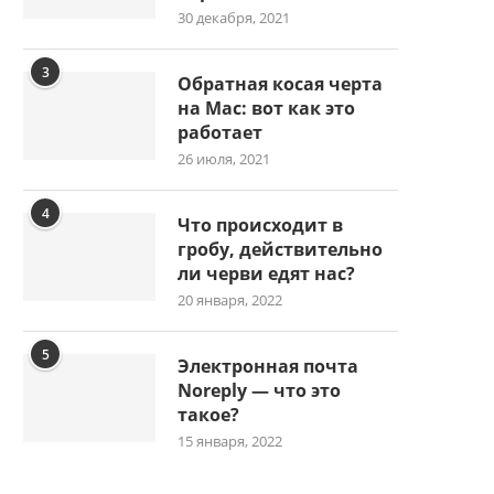
30 декабря, 2021
3
Обратная косая черта
на Mac: вот как это
работает
26 июля, 2021
4
Что происходит в
гробу, действительно
ли черви едят нас?
20 января, 2022
5
Электронная почта
Noreply — что это
такое?
15 января, 2022