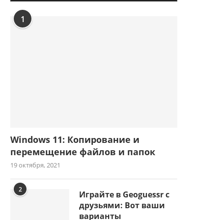
1
Windows 11: Копирование и
перемещение файлов и папок
19 октября, 2021
2
Играйте в Geoguessr с
друзьями: Вот ваши
варианты