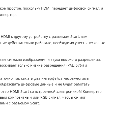
кое простое, поскольку HDMI передает цифровой сигнал, а
онвертер.
HDMI к другому устройству с разъемом Scart, вам
ние действительно работало, необходимо учесть несколько
вые сигналы изображения и звука высокого разрешения,
держивает только низкие разрешения (PAL: 576i) и
таточно, так как эти два интерфейса несовместимы
бразовать цифровые данные и не будет работать.
ертер HDMI-Scart со встроенной электроникой! Конвертер
вый композитный или RGB-сигнал, чтобы он мог
ами с разъемом Scart.