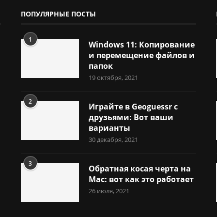
ПОПУЛЯРНЫЕ ПОСТЫ
1
Windows 11: Копирование
и перемещение файлов и
папок
19 октября, 2021
2
Играйте в Geoguessr с
друзьями: Вот ваши
варианты
30 декабря, 2021
3
Обратная косая черта на
Mac: вот как это работает
26 июля, 2021