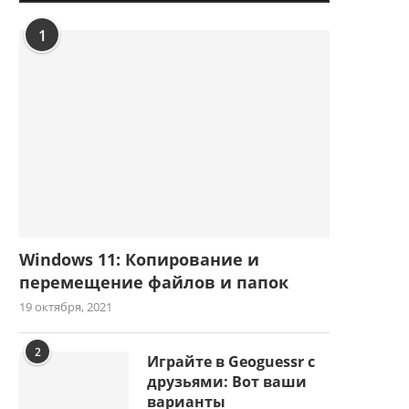
1
Windows 11: Копирование и
перемещение файлов и папок
19 октября, 2021
2
Играйте в Geoguessr с
друзьями: Вот ваши
варианты