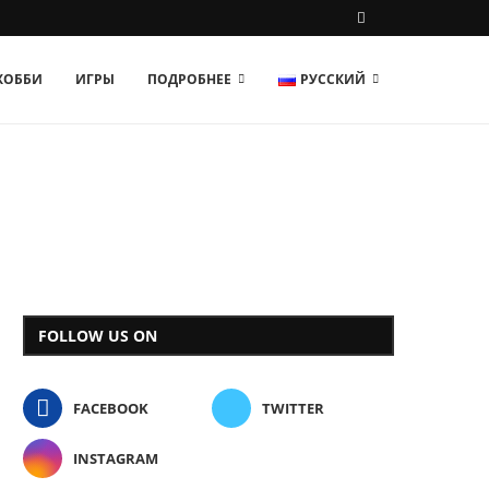
 ХОББИ
ИГРЫ
ПОДРОБНЕЕ
РУССКИЙ
FOLLOW US ON
FACEBOOK
TWITTER
INSTAGRAM