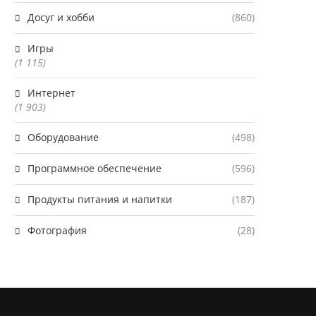
Досуг и хобби
(860)
Игры
(1 115)
Интернет
(1 903)
Оборудование
(498)
Программное обеспечение
(596)
Продукты питания и напитки
(187)
Фотография
(28)