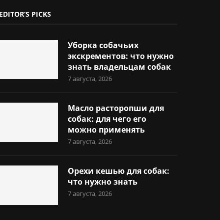
EDITOR’S PICKS
Уборка собачьих
экскрементов: что нужно
знать владельцам собак
7 августа, 2026
Масло расторопши для
собак: для чего его
можно применять
7 августа, 2026
Орехи кешью для собак:
что нужно знать
7 августа, 2026