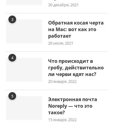
30 декабря, 2021
3
Обратная косая черта
на Mac: вот как это
работает
26 июля, 2021
4
Что происходит в
гробу, действительно
ли черви едят нас?
20 января, 2022
5
Электронная почта
Noreply — что это
такое?
15 января, 2022