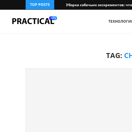
TOP POSTS
Уборка собачьих экскрементов: чт
ТЕХНОЛОГИ
TAG:
C