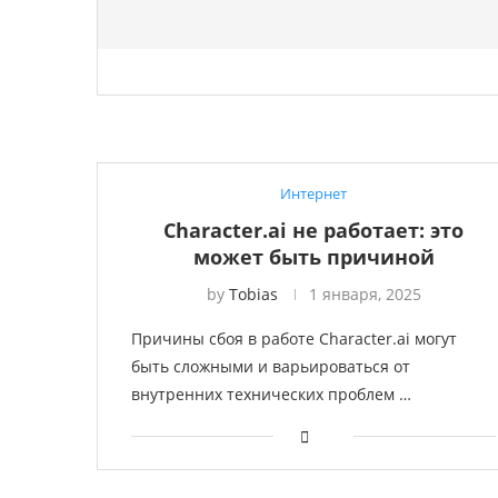
Интернет
Character.ai не работает: это
может быть причиной
by
Tobias
1 января, 2025
Причины сбоя в работе Character.ai могут
быть сложными и варьироваться от
внутренних технических проблем …