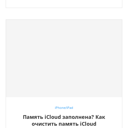
iPhone/iPad
Память iCloud заполнена? Как
очистить память iCloud