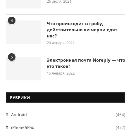
26 июля, 2021
4
Что происходит в гробу,
действительно ли черви едят
нас?
20 января, 2022
5
Электронная почта Noreply — что
это такое?
15 января, 2022
РУБРИКИ
Android
(464)
iPhone/iPad
(472)