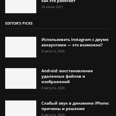
как это работает
26 июля, 2021
EDITOR’S PICKS
Использовать Instagram с двумя
аккаунтами — это возможно?
8 августа, 2026
Android: восстановление
удаленных файлов и
изображений
8 августа, 2026
Слабый звук в динамике iPhone:
причины и решения
8 августа, 2026