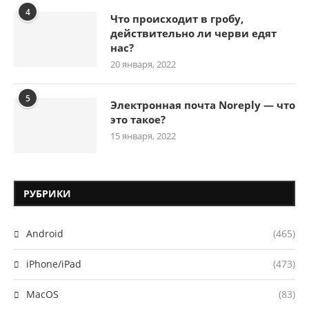
4
Что происходит в гробу,
действительно ли черви едят
нас?
20 января, 2022
5
Электронная почта Noreply — что
это такое?
15 января, 2022
РУБРИКИ
Android
(465)
iPhone/iPad
(473)
MacOS
(83)