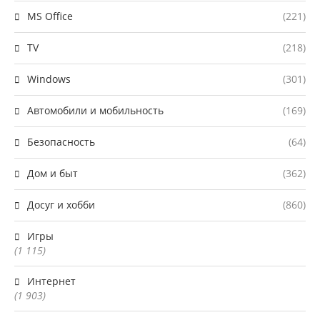
MS Office
(221)
TV
(218)
Windows
(301)
Автомобили и мобильность
(169)
Безопасность
(64)
Дом и быт
(362)
Досуг и хобби
(860)
Игры
(1 115)
Интернет
(1 903)