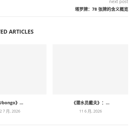
next post
塔罗牌：78 张牌的含义概览
ED ARTICLES
bongo》...
《潜水员戴夫》：...
2 7 月, 2026
11 6 月, 2026