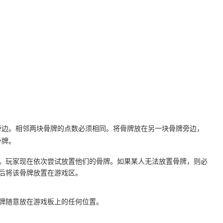
旁边。相邻两块骨牌的点数必须相同。将骨牌放在另一块骨牌旁边，
骨牌。
。玩家现在依次尝试放置他们的骨牌。如果某人无法放置骨牌，则必
后将该骨牌放置在游戏区。
牌随意放在游戏板上的任何位置。