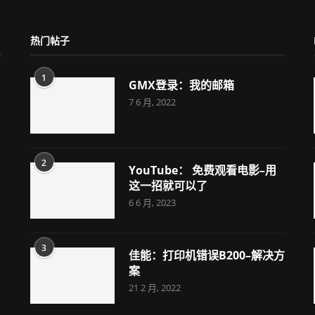
热门帖子
1
GMX登录：我的邮箱
7 6 月, 2022
2
YouTube： 免费观看电影–用
这一招就可以了
6 6 月, 2023
3
佳能：打印机错误B200–解决方
案
21 2 月, 2022