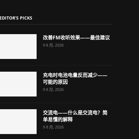
EDITOR’S PICKS
改善FM收听效果——最佳建议
9 8 月, 2026
充电时电池电量反而减少——
可能的原因
9 8 月, 2026
交流电——什么是交流电？简
单易懂的解释
9 8 月, 2026