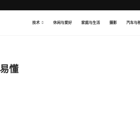
技术
休闲与爱好
家庭与生活
摄影
汽车与
易懂