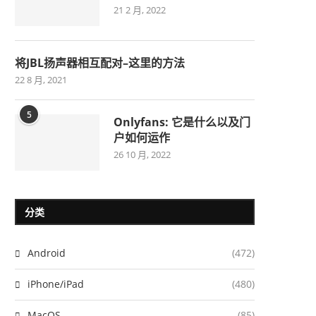
21 2 月, 2022
将JBL扬声器相互配对–这里的方法
22 8 月, 2021
5
Onlyfans: 它是什么以及门
户如何运作
26 10 月, 2022
分类
Android
(472)
iPhone/iPad
(480)
MacOS
(85)