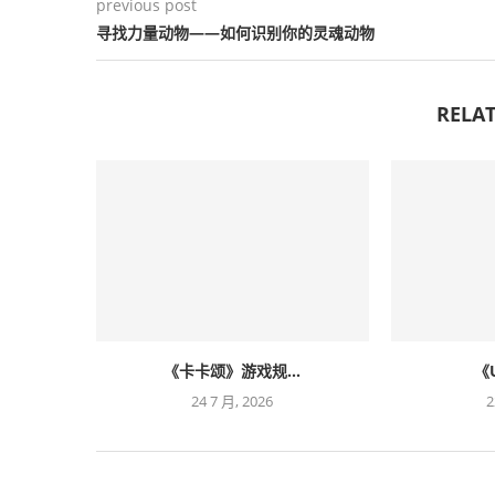
previous post
寻找力量动物——如何识别你的灵魂动物
RELAT
《卡卡颂》游戏规...
《U
24 7 月, 2026
2