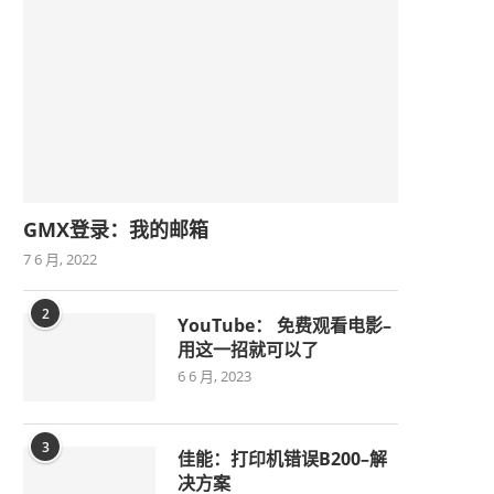
GMX登录：我的邮箱
7 6 月, 2022
2
YouTube： 免费观看电影–
用这一招就可以了
6 6 月, 2023
3
佳能：打印机错误B200–解
决方案