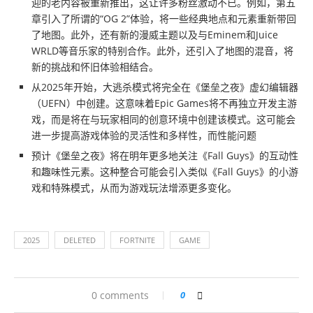
迎的老内容被重新推出，这让许多粉丝激动不已。例如，第五
章引入了所谓的“OG 2”体验，将一些经典地点和元素重新带回
了地图。此外，还有新的漫威主题以及与Eminem和Juice
WRLD等音乐家的特别合作。此外，还引入了地图的混音，将
新的挑战和怀旧体验相结合。
从2025年开始，大逃杀模式将完全在《堡垒之夜》虚幻编辑器
（UEFN）中创建。这意味着Epic Games将不再独立开发主游
戏，而是将在与玩家相同的创意环境中创建该模式。这可能会
进一步提高游戏体验的灵活性和多样性，而性能问题
预计《堡垒之夜》将在明年更多地关注《Fall Guys》的互动性
和趣味性元素。这种整合可能会引入类似《Fall Guys》的小游
戏和特殊模式，从而为游戏玩法增添更多变化。
2025
DELETED
FORTNITE
GAME
0 comments
0