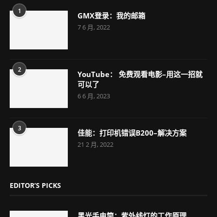
1
GMX登录：我的邮箱
7 6 月, 2022
2
YouTube： 免费观看电影–用这一招就
可以了
6 6 月, 2023
3
佳能：打印机错误B200–解决方案
21 2 月, 2022
EDITOR’S PICKS
黑光手电筒：紫外线灯的工作原理