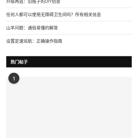
升级再造：旧瓶子的DIY创意
任何人都可以使用无障碍卫生间吗？所有相关信息
山羊问题：通俗易懂的解答
设置定速巡航：正确操作指南
热门帖子
1