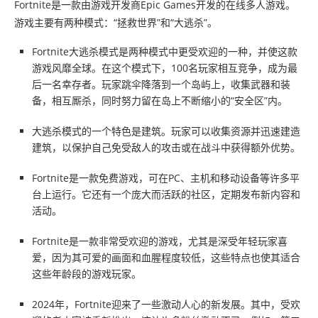
Fortnite是一款由游戏开发商Epic Games开发的在线多人游戏。
游戏主要有两种模式：“拯救世界”和“大逃杀”。
Fortnite大逃杀模式是两种模式中更受欢迎的一种，并使这款
游戏风靡全球。在这个模式下，100名玩家相互竞争，成为最
后一名幸存者。玩家跳伞降落到一个岛屿上，收集武器和装
备，相互厮杀，同时努力留在岛上不断缩小的“安全区”内。
大逃杀模式的一个特色是建筑。玩家可以收集资源并迅速建造
建筑，以保护自己免受敌人的攻击或在战斗中获得额外优势。
Fortnite是一款免费游戏，可在PC、主机和移动设备等许多平
台上运行。它还有一个庞大而活跃的社区，定期发布新内容和
活动。
Fortnite是一款非常受欢迎的游戏，尤其是深受年轻玩家喜
爱，因为其可爱的画面和血腥程度较低，这些特点也使其适合
这些年龄段的游戏玩家。
2024年，Fortnite迎来了一些激动人心的新发展。其中，受欢