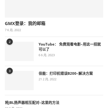
GMX登录：我的邮箱
7 6 月, 2022
2
YouTube： 免费观看电影–用这一招就
可以了
6 6 月, 2023
3
佳能：打印机错误B200–解决方案
21 2 月, 2022
将JBL扬声器相互配对–这里的方法