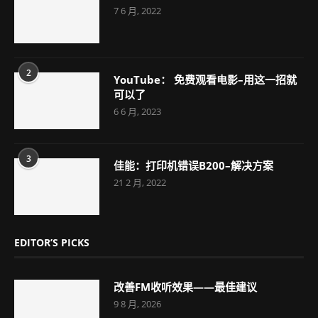
7 6 月, 2022
2
YouTube： 免费观看电影–用这一招就
可以了
6 6 月, 2023
3
佳能：打印机错误B200–解决方案
21 2 月, 2022
EDITOR’S PICKS
改善FM收听效果——最佳建议
9 8 月, 2026