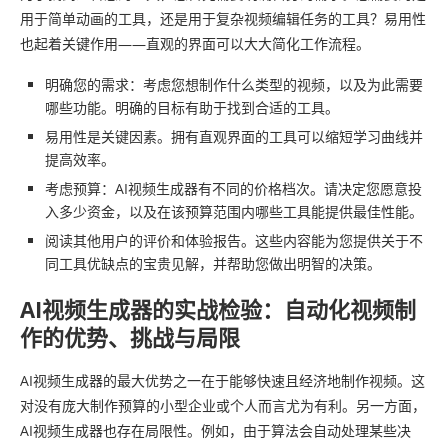
用于简单动画的工具，还是用于复杂视频编辑任务的工具？易用性
也起着关键作用——直观的界面可以大大简化工作流程。
明确您的需求：考虑您想制作什么类型的视频，以及为此需要
哪些功能。明确的目标有助于找到合适的工具。
易用性是关键因素。拥有直观界面的工具可以缩短学习曲线并
提高效率。
考虑预算：AI视频生成器有不同的价格档次。请决定您愿意投
入多少资金，以及在该预算范围内哪些工具能提供最佳性能。
阅读其他用户的评价和体验报告。这些内容能为您提供关于不
同工具优缺点的宝贵见解，并帮助您做出明智的决策。
AI视频生成器的实战检验：自动化视频制
作的优势、挑战与局限
AI视频生成器的最大优势之一在于能够快速且经济地制作视频。这
对没有庞大制作预算的小型企业或个人而言尤为有利。另一方面，
AI视频生成器也存在局限性。例如，由于算法会自动处理某些决