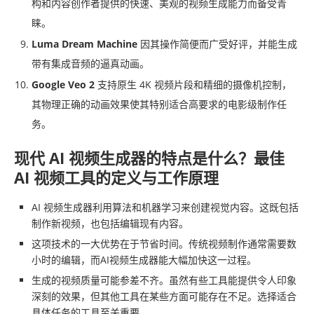
构和内容创作者提供的快速、美观的视频生成能力而备受青
睐。
Luma Dream Machine
因其操作简便而广受好评，并能生成
带有集成音频的逼真动画。
Google Veo 2
支持原生 4K 视频片段和精细的摄像机控制，
其物理正确的动画效果使其特别适合高要求的电影级制作任
务。
现代 AI 视频生成器的特点是什么？最佳
AI 视频工具的定义与工作原理
AI 视频生成器利用算法和机器学习来创建视觉内容。这既包括
制作新视频，也包括编辑现有内容。
这项技术的一大优势在于节省时间。传统视频制作通常需要数
小时的编辑，而AI视频生成器能大幅加快这一过程。
生成的视频质量可能参差不齐。虽然有些工具能提供令人印象
深刻的效果，但其他工具在某些方面可能存在不足。选择适合
具体任务的工具至关重要。