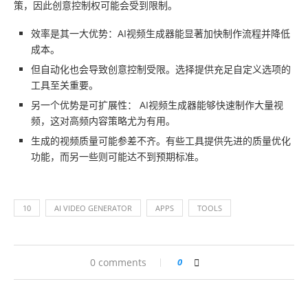
策，因此创意控制权可能会受到限制。
效率是其一大优势：AI视频生成器能显著加快制作流程并降低
成本。
但自动化也会导致创意控制受限。选择提供充足自定义选项的
工具至关重要。
另一个优势是可扩展性： AI视频生成器能够快速制作大量视
频，这对高频内容策略尤为有用。
生成的视频质量可能参差不齐。有些工具提供先进的质量优化
功能，而另一些则可能达不到预期标准。
10
AI VIDEO GENERATOR
APPS
TOOLS
0 comments
0