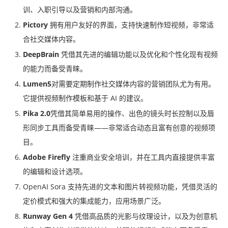
训、入职引导以及营销和内部沟通。
Pictory
拥有用户友好的界面，支持快速制作短视频，非常适
合社交媒体内容。
DeepBrain
凭借其先进的编辑功能以及优化和个性化现有视频
的能力而备受青睐。
Lumen5
对需要定期制作社交媒体内容的营销团队尤为有用。
它提供视频制作模板和基于 AI 的建议。
Pika 2.0
凭借其简单易用的操作、出色的镜头时长控制以及唇
形同步工具而备受青睐——非常适合动态且富有创意的视频项
目。
Adobe Firefly
注重商业安全培训，并在工具内直接提供丰富
的编辑和设计选项。
OpenAI Sora 支持先进的文本和图片转视频功能，凭借灵活的
定价模式和强大的集成能力，应用场景广泛。
Runway Gen 4
凭借高品质的光影与纹理设计，以及为创意机