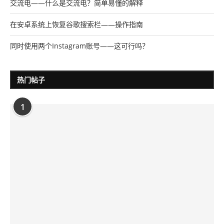
交流电——什么是交流电？简单易懂的解释
在安卓系统上恢复谷歌搜索栏——操作指南
同时使用两个Instagram账号——这可行吗？
热门帖子
1