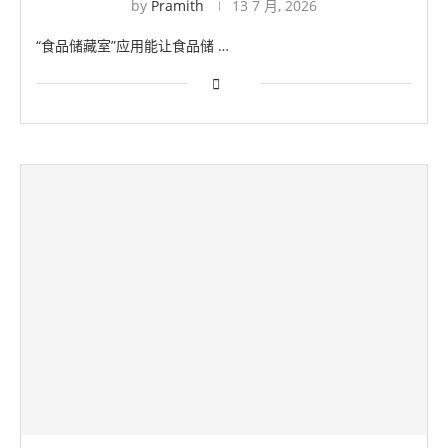
by
Pramith
13 7 月, 2026
“食品储藏室”应用能让食品储 …