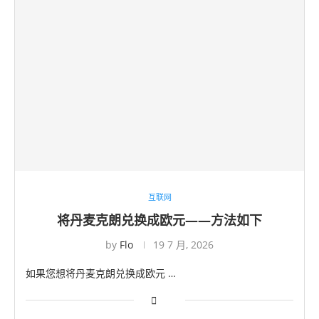
互联网
将丹麦克朗兑换成欧元——方法如下
by
Flo
19 7 月, 2026
如果您想将丹麦克朗兑换成欧元 …