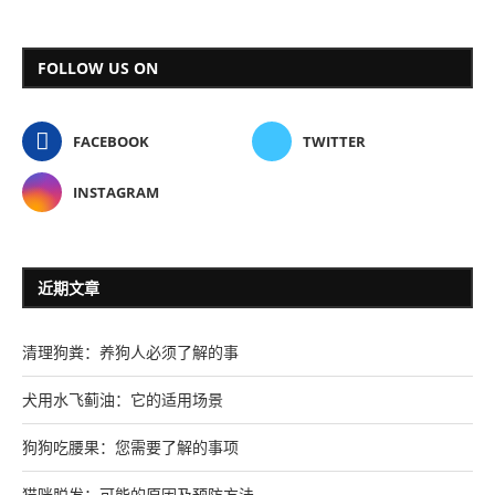
FOLLOW US ON
FACEBOOK
TWITTER
INSTAGRAM
近期文章
清理狗粪：养狗人必须了解的事
犬用水飞蓟油：它的适用场景
狗狗吃腰果：您需要了解的事项
猫咪脱发：可能的原因及预防方法