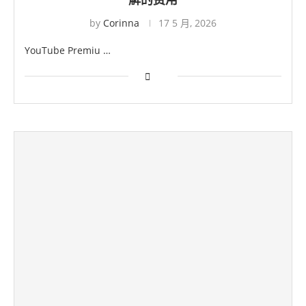
by
Corinna
17 5 月, 2026
YouTube Premiu …