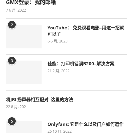
GMX登录：我的邮箱
7 6 月, 2022
2
YouTube： 免费观看电影–用这一招就
可以了
6 6 月, 2023
3
佳能：打印机错误B200–解决方案
21 2 月, 2022
将JBL扬声器相互配对–这里的方法
22 8 月, 2021
5
Onlyfans: 它是什么以及门户如何运作
26 10 月, 2022