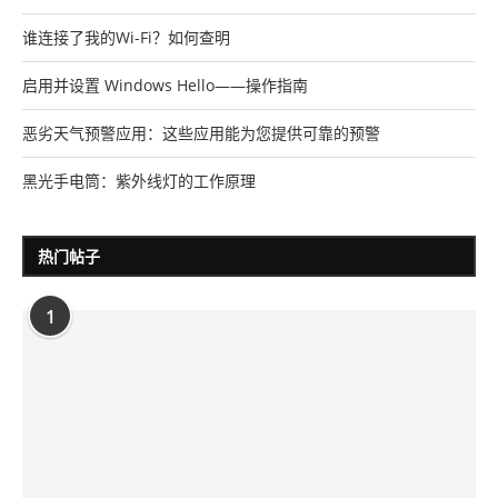
谁连接了我的Wi-Fi？如何查明
启用并设置 Windows Hello——操作指南
恶劣天气预警应用：这些应用能为您提供可靠的预警
黑光手电筒：紫外线灯的工作原理
热门帖子
1