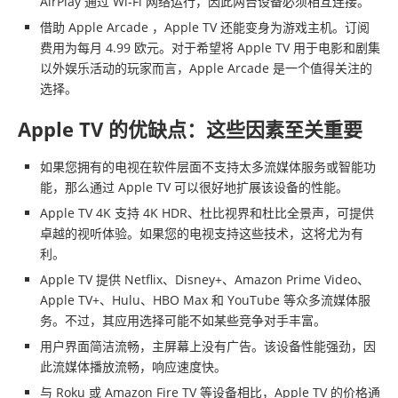
AirPlay 通过 Wi-Fi 网络运行，因此两台设备必须相互连接。
借助 Apple Arcade ，Apple TV 还能变身为游戏主机。订阅
费用为每月 4.99 欧元。对于希望将 Apple TV 用于电影和剧集
以外娱乐活动的玩家而言，Apple Arcade 是一个值得关注的
选择。
Apple TV 的优缺点：这些因素至关重要
如果您拥有的电视在软件层面不支持太多流媒体服务或智能功
能，那么通过 Apple TV 可以很好地扩展该设备的性能。
Apple TV 4K 支持 4K HDR、杜比视界和杜比全景声，可提供
卓越的视听体验。如果您的电视支持这些技术，这将尤为有
利。
Apple TV 提供 Netflix、Disney+、Amazon Prime Video、
Apple TV+、Hulu、HBO Max 和 YouTube 等众多流媒体服
务。不过，其应用选择可能不如某些竞争对手丰富。
用户界面简洁流畅，主屏幕上没有广告。该设备性能强劲，因
此流媒体播放流畅，响应速度快。
与 Roku 或 Amazon Fire TV 等设备相比，Apple TV 的价格通