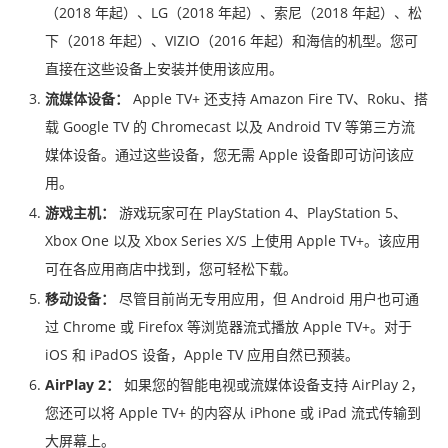
（2018 年起）、LG（2018 年起）、索尼（2018 年起）、松
下（2018 年起）、VIZIO（2016 年起）和海信的机型。您可
直接在这些设备上安装并使用该应用。
流媒体设备：
Apple TV+ 还支持 Amazon Fire TV、Roku、搭
载 Google TV 的 Chromecast 以及 Android TV 等第三方流
媒体设备。通过这些设备，您无需 Apple 设备即可访问该应
用。
游戏主机：
游戏玩家可在 PlayStation 4、PlayStation 5、
Xbox One 以及 Xbox Series X/S 上使用 Apple TV+。该应用
可在各应用商店中找到，您可轻松下载。
移动设备：
尽管目前尚无专用应用，但 Android 用户也可通
过 Chrome 或 Firefox 等浏览器流式播放 Apple TV+。对于
iOS 和 iPadOS 设备，Apple TV 应用自然已预装。
AirPlay 2：
如果您的智能电视或流媒体设备支持 AirPlay 2，
您还可以将 Apple TV+ 的内容从 iPhone 或 iPad 流式传输到
大屏幕上。