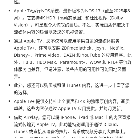
性。
Apple TV运行tvOS系统，最新版本为tvOS 17（截至2025年3
月）。它支持4K HDR（高动态范围）和杜比视界（Dolby
Vision），可呈现令人惊叹的画质。不过，实际画质还取决于
流媒体内容的质量以及您的电视设置。
通过 Apple TV，您不仅可以使用苹果自家的流媒体服务
Apple TV+，还可以安装 ZDFmediathek、Joyn、 Netflix、
Disney+、Prime Video、DAZN 和 YouTube 的应用程序。此
外，Hulu、HBO Max、Paramount+、WOW 和 RTL+ 等流媒
体服务也兼容。但请注意，某些应用的可用性可能因地区而
异。
此外，您还可以购买或租借 iTunes 内容，这进一步丰富了您
的选择。
Apple TV+ 提供支持杜比全景声和 4K 的独家原创内容，画质
卓越。这些内容仅通过 Apple TV 应用提供，并每月更新。
借助 AirPlay，您可以将 iPhone、iPad 或 Mac 上的内容直接
流式传输到 Apple TV。此功能特别适用于通过 iCloud、
iTunes 或直接从设备将照片、音乐或视频分享到大屏幕上。