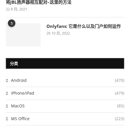
将JBL扬声器相互配对–这里的方法
22 8 月, 2021
5
Onlyfans: 它是什么以及门户如何运作
26 10 月, 2022
分类
Android
(470)
iPhone/iPad
(479)
MacOS
(85)
MS Office
(223)