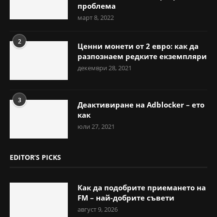
проблема
март 8, 2022
2
Ценни монети от 2 евро: как да
разпознаем редките екземпляри
декември 28, 2021
3
Деактивиране на Adblocker – ето
как
юли 27, 2021
EDITOR’S PICKS
Как да подобрите приемането на
FM – най-добрите съвети
август 9, 2026