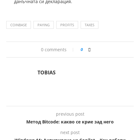
данъчната си декларация.
COINBASE
PAYING
PROFITS
TAXES
0 comments
0
TOBIAS
previous post
Метод Bitcode: какво се крие зад него
next post