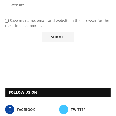
Save my name, email, and website in this browser for the
next time I comment.
FOLLOW US ON
FACEBOOK
TWITTER