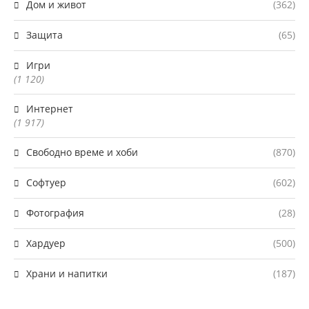
Дом и живот
(362)
Защита
(65)
Игри
(1 120)
Интернет
(1 917)
Свободно време и хоби
(870)
Софтуер
(602)
Фотография
(28)
Хардуер
(500)
Храни и напитки
(187)