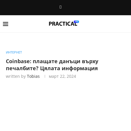
ИНТЕРНЕТ
Coinbase: плащате данъци върху
печалбите? Цялата информация
written by
Tobias
март 22, 2024