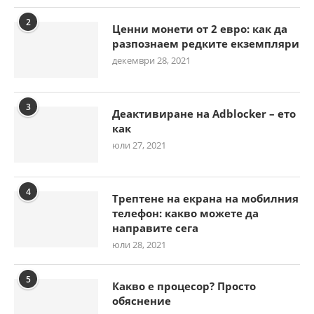
2
Ценни монети от 2 евро: как да
разпознаем редките екземпляри
декември 28, 2021
3
Деактивиране на Adblocker – ето
как
юли 27, 2021
4
Трептене на екрана на мобилния
телефон: какво можете да
направите сега
юли 28, 2021
5
Какво е процесор? Просто
обяснение