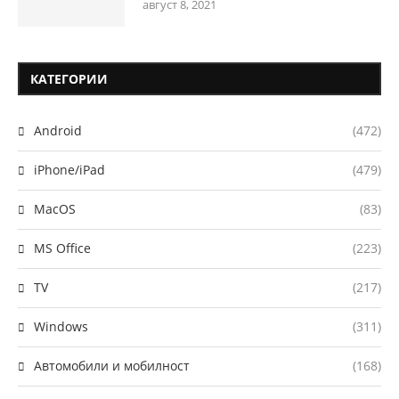
август 8, 2021
КАТЕГОРИИ
Android
(472)
iPhone/iPad
(479)
MacOS
(83)
MS Office
(223)
TV
(217)
Windows
(311)
Автомобили и мобилност
(168)