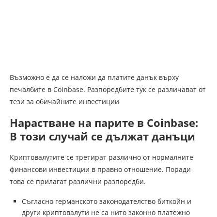
Възможно е да се наложи да платите данък върху
печалбите в Coinbase. Разпоредбите тук се различават от
тези за обичайните инвестиции
Нарастване на парите в Coinbase:
В този случай се дължат данъци
Криптовалутите се третират различно от нормалните
финансови инвестиции в правно отношение. Поради
това се прилагат различни разпоредби.
Съгласно германското законодателство биткойн и
други криптовалути не са нито законно платежно