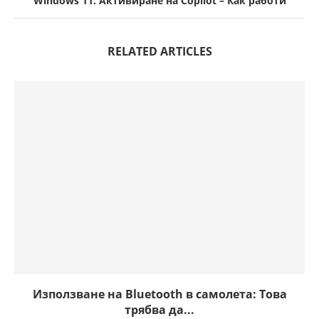
Windows 11: Активиране на Copilot – Как работи
RELATED ARTICLES
Използване на Bluetooth в самолета: Това
трябва да...